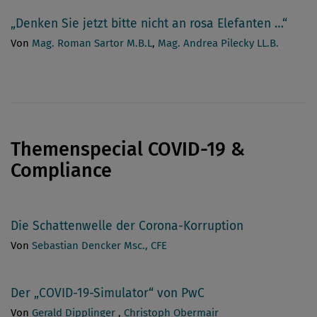
„Denken Sie jetzt bitte nicht an rosa Elefanten …“
Von
Mag. Roman Sartor M.B.L
,
Mag. Andrea Pilecky LL.B.
Themenspecial COVID-19 &
Compliance
Die Schattenwelle der Corona-Korruption
Von
Sebastian Dencker Msc., CFE
Der „COVID-19-Simulator“ von PwC
Von
Gerald Dipplinger
,
Christoph Obermair