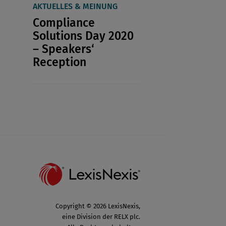
AKTUELLES & MEINUNG
Compliance
Solutions Day 2020
– Speakers‘
Reception
Copyright © 2026 LexisNexis,
eine Division der RELX plc.