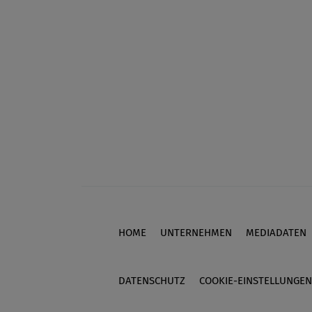
HOME
UNTERNEHMEN
MEDIADATEN
Footer
DATENSCHUTZ
COOKIE-EINSTELLUNGEN