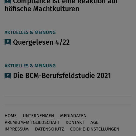
Compliance ist eine Reaktion auf
höfische Machtkulturen
AKTUELLES & MEINUNG
Quergelesen 4/22
AKTUELLES & MEINUNG
Die BCM-Berufsfeldstudie 2021
HOME
UNTERNEHMEN
MEDIADATEN
Footer
PREMIUM-MITGLIEDSCHAFT
KONTAKT
AGB
IMPRESSUM
DATENSCHUTZ
COOKIE-EINSTELLUNGEN