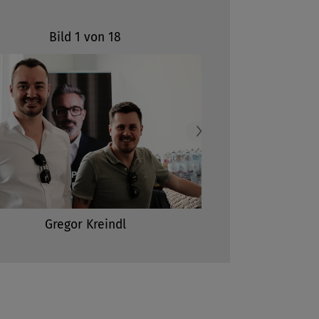
Bild 2 von 18
Next
Gregor Kreindl