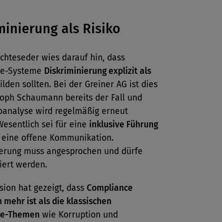
minierung als Risiko
chteseder wies darauf hin, dass
ce-Systeme
Diskriminierung explizit als
lden sollten. Bei der Greiner AG ist dies
toph Schaumann bereits der Fall und
koanalyse wird regelmäßig erneut
esentlich sei für eine
inklusive Führung
eine offene Kommunikation.
ierung muss angesprochen und dürfe
riert werden.
sion hat gezeigt, dass
Compliance
 mehr ist als die klassischen
ce-Themen
wie Korruption und