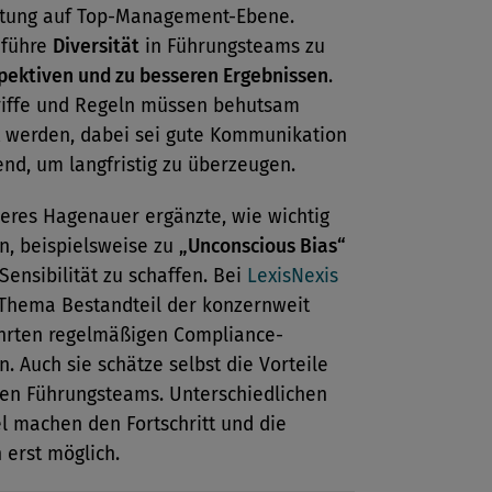
tung auf Top-Management-Ebene.
 führe
Diversität
in Führungsteams zu
pektiven und zu besseren Ergebnissen
.
iffe und Regeln müssen behutsam
t werden, dabei sei gute Kommunikation
end, um langfristig zu überzeugen.
heres Hagenauer ergänzte, wie wichtig
n, beispielsweise zu
„Unconscious Bias“
Sensibilität zu schaffen. Bei
LexisNexis
 Thema Bestandteil der konzernweit
hrten regelmäßigen Compliance-
. Auch sie schätze selbst die Vorteile
sen Führungsteams. Unterschiedlichen
l machen den Fortschritt und die
n erst möglich.