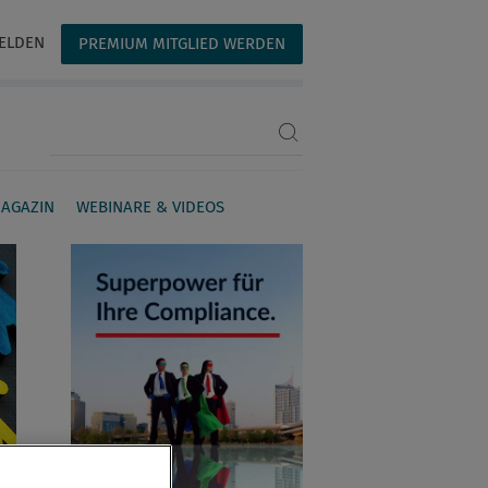
ELDEN
PREMIUM MITGLIED WERDEN
Suchbegriff eingeben
AGAZIN
WEBINARE & VIDEOS