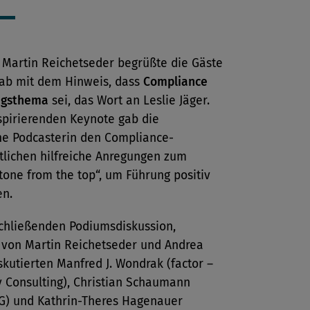
 Martin Reichetseder begrüßte die Gäste
ab mit dem Hinweis, dass
Compliance
ngsthema
sei, das Wort an Leslie Jäger.
nspirierenden Keynote gab die
che Podcasterin den Compliance-
tlichen hilfreiche Anregungen zum
„tone from the top“, um Führung positiv
ten.
schließenden Podiumsdiskussion,
 von Martin Reichetseder und Andrea
iskutierten Manfred J. Wondrak (factor –
y Consulting), Christian Schaumann
AG) und Kathrin-Theres Hagenauer