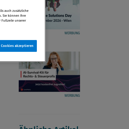
ls auch zusätzliche
n. Sie können Ihre
r Fußzeile unserer
WERBUNG
e Cookies akzeptieren
WERBUNG