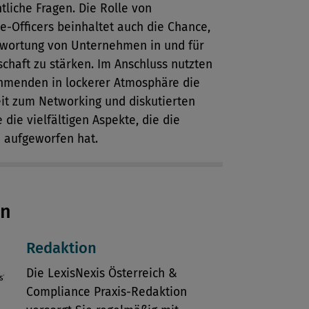
htliche Fragen. Die Rolle von
-Officers beinhaltet auch die Chance,
twortung von Unternehmen in und für
schaft zu stärken. Im Anschluss nutzten
ehmenden in lockerer Atmosphäre die
it zum Networking und diskutierten
 die vielfältigen Aspekte, die die
n aufgeworfen hat.
en
Redaktion
Die LexisNexis Österreich &
Compliance Praxis-Redaktion