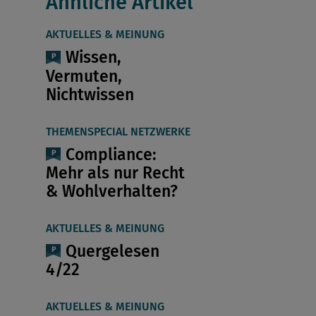
Ähnliche Artikel
AKTUELLES & MEINUNG
Wissen,
Vermuten,
Nichtwissen
THEMENSPECIAL NETZWERKE
Compliance:
Mehr als nur Recht
& Wohlverhalten?
AKTUELLES & MEINUNG
Quergelesen
4/22
AKTUELLES & MEINUNG