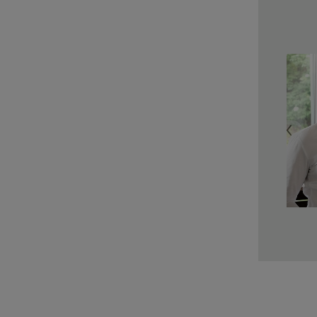
Bild 1 von 18
Previous