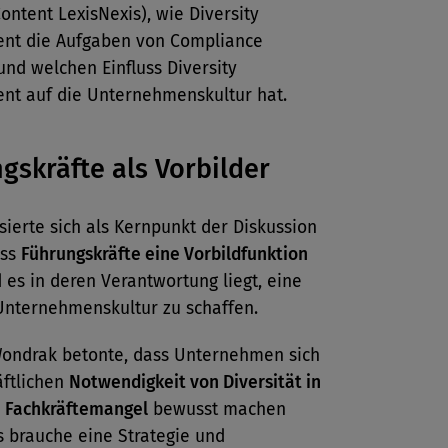
Content LexisNexis), wie Diversity
t die Aufgaben von Compliance
und welchen Einfluss Diversity
t auf die Unternehmenskultur hat.
gskräfte als Vorbilder
lisierte sich als Kernpunkt der Diskussion
ass
Führungskräfte eine Vorbildfunktion
es in deren Verantwortung liegt, eine
 Unternehmenskultur zu schaffen.
ondrak betonte, dass Unternehmen sich
äftlichen
Notwendigkeit von Diversität in
n Fachkräftemangel
bewusst machen
s brauche eine Strategie und