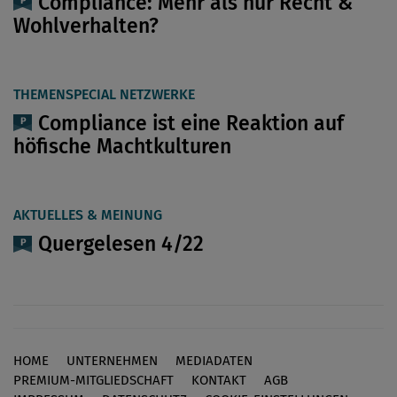
Compliance: Mehr als nur Recht &
Wohlverhalten?
THEMENSPECIAL NETZWERKE
Compliance ist eine Reaktion auf
höfische Machtkulturen
AKTUELLES & MEINUNG
Quergelesen 4/22
HOME
UNTERNEHMEN
MEDIADATEN
Footer
PREMIUM-MITGLIEDSCHAFT
KONTAKT
AGB