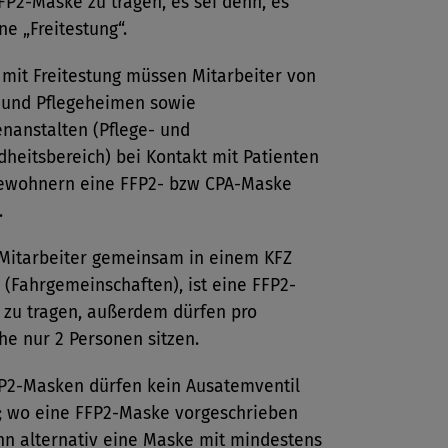
FP2-Maske zu tragen, es sei denn, es
ine „Freitestung“.
 mit Freitestung müssen Mitarbeiter von
 und Pflegeheimen sowie
nanstalten (Pflege- und
heitsbereich) bei Kontakt mit Patienten
ewohnern eine FFP2- bzw CPA-Maske
.
Mitarbeiter gemeinsam in einem KFZ
 (Fahrgemeinschaften), ist eine FFP2-
zu tragen, außerdem dürfen pro
ihe nur 2 Personen sitzen.
P2-Masken dürfen kein Ausatemventil
 wo eine FFP2-­Maske vorgeschrieben
ann alternativ eine Maske mit mindestens