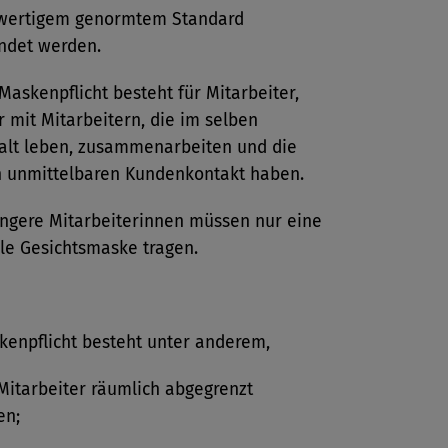
hwertigem genormtem Standard
ndet werden.
Maskenpflicht besteht für Mitarbeiter,
r mit Mitarbeitern, die im selben
alt leben, zusammenarbeiten und die
n unmittelbaren Kundenkontakt haben.
ngere Mitarbeiterinnen müssen nur eine
e Gesichtsmaske tragen.
enpflicht besteht unter ­anderem,
itarbeiter räumlich abgegrenzt
en;