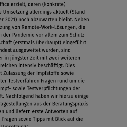
ice erzielt, deren (konkrete)
e Umsetzung allerdings aktuell (Stand
er 2021) noch abzuwarten bleibt. Neben
zung von Remote-Work-Lösungen, die
nn der Pandemie vor allem zum Schutz
chaft (erstmals überhaupt) eingeführt
ndest ausgeweitet wurden, sind
r in jüngster Zeit mit zwei weiteren
ichen intensiv beschäftigt. Dies
eit Zulassung der Impfstoffe sowie
hter Testverfahren Fragen rund um die
Impf- sowie Testverpflichtungen der
t. Nachfolgend haben wir hierzu einige
ragestellungen aus der Beratungspraxis
en und liefern erste Antworten auf
Fragen sowie Tipps mit Blick auf die
e Umsetzung.1