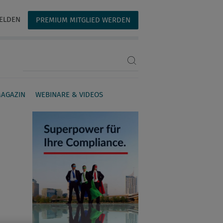
ELDEN
PREMIUM MITGLIED WERDEN
Suchbegriff eingeben
AGAZIN
WEBINARE & VIDEOS