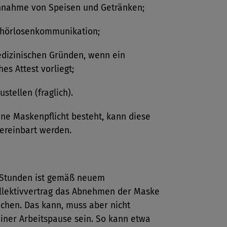
nnahme von Speisen und Getränken;
ehörlosenkommunikation;
dizinischen Gründen, wenn ein
hes Attest vorliegt;
ustellen (fraglich).
ne Maskenpflicht besteht, kann diese
ereinbart werden.
 Stunden ist gemäß neuem
llektivvertrag das Abnehmen der Maske
chen. Das kann, muss aber nicht
iner Arbeitspause sein. So kann etwa