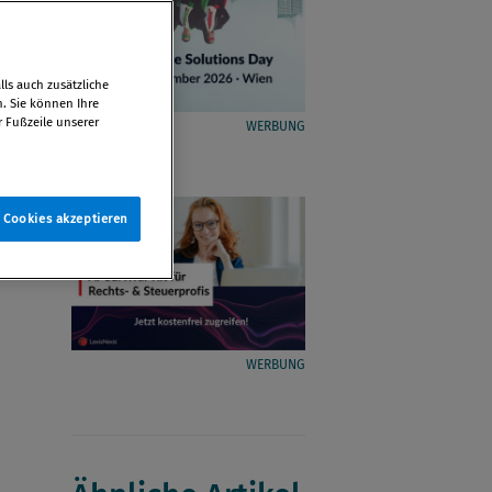
ls auch zusätzliche
n. Sie können Ihre
r Fußzeile unserer
WERBUNG
e Cookies akzeptieren
WERBUNG