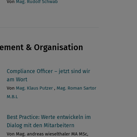
Von
Mag. Rudolf Schwab
ement & Organisation
Compliance Officer – jetzt sind wir
am Wort
Von
Mag. Klaus Putzer
,
Mag. Roman Sartor
M.B.L
Best Practice: Werte entwickeln im
Dialog mit den Mitarbeitern
Von Mag. andreas wieselthaler MA MSc,