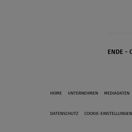
ENDE - 
HOME
UNTERNEHMEN
MEDIADATEN
Footer
DATENSCHUTZ
COOKIE-EINSTELLUNGEN