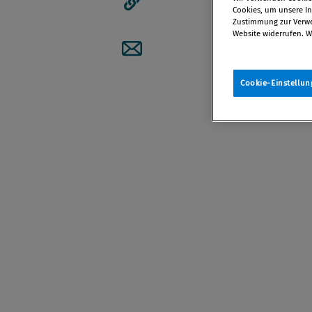
Cookies, um unsere Inh
Artikellink kopieren
Zustimmung zur Verwen
Website widerrufen. W
Artikel per Mail teilen
Cookie-Einstellun