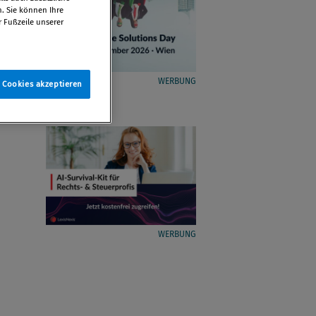
n. Sie können Ihre
r Fußzeile unserer
WERBUNG
e Cookies akzeptieren
WERBUNG