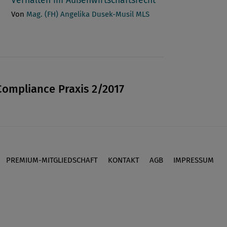
Verhalten im Außenwirtschaftsrecht
Von
Mag. (FH) Angelika Dusek-Musil MLS
Compliance Praxis 2/2017
PREMIUM-MITGLIEDSCHAFT
KONTAKT
AGB
IMPRESSUM