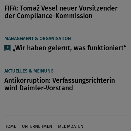
FIFA: Tomaž Vesel neuer Vorsitzender
der Compliance-Kommission
MANAGEMENT & ORGANISATION
„Wir haben gelernt, was funktioniert“
AKTUELLES & MEINUNG
Antikorruption: Verfassungsrichterin
wird Daimler-Vorstand
HOME
UNTERNEHMEN
MEDIADATEN
Footer