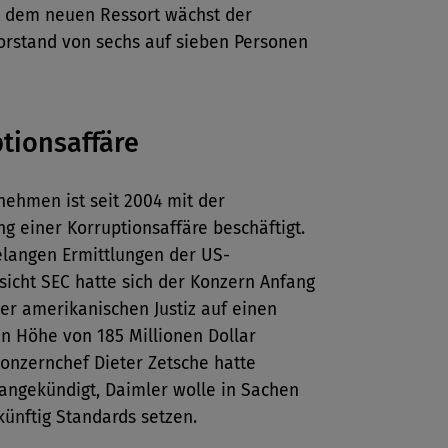
t dem neuen Ressort wächst der
orstand von sechs auf sieben Personen
tionsaffäre
nehmen ist seit 2004 mit der
g einer Korruptionsaffäre beschäftigt.
elangen Ermittlungen der US-
icht SEC hatte sich der Konzern Anfang
er amerikanischen Justiz auf einen
in Höhe von 185 Millionen Dollar
Konzernchef Dieter Zetsche hatte
angekündigt, Daimler wolle in Sachen
 künftig Standards setzen.