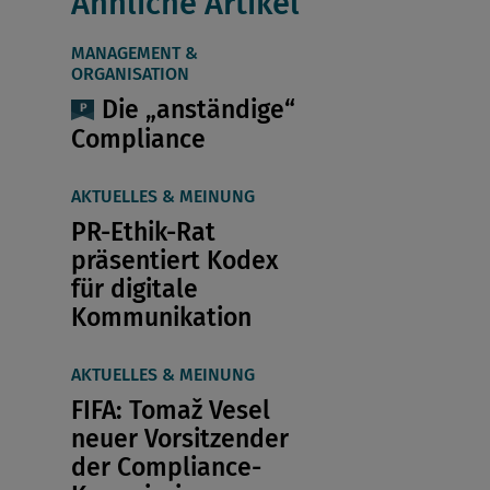
Ähnliche Artikel
MANAGEMENT &
ORGANISATION
Die „anständige“
Compliance
AKTUELLES & MEINUNG
PR-Ethik-Rat
präsentiert Kodex
für digitale
Kommunikation
AKTUELLES & MEINUNG
FIFA: Tomaž Vesel
neuer Vorsitzender
der Compliance-