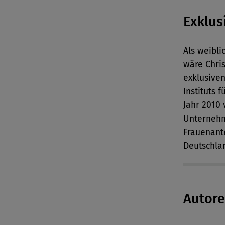
Exklus
Als weibl
wäre Chri
exklusiven
Instituts 
Jahr 2010 
Unternehm
Frauenant
Deutschlan
Autor