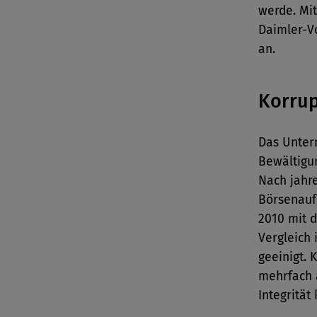
werde. Mi
Daimler-V
an.
Korrup
Das Unter
Bewältigun
Nach jahr
Börsenaufs
2010 mit d
Vergleich 
geeinigt. 
mehrfach 
Integrität