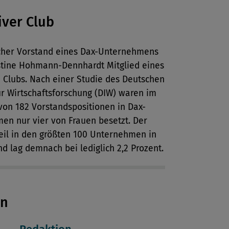
iver Club
icher Vorstand eines Dax-Unternehmens
stine Hohmann-Dennhardt Mitglied eines
 Clubs. Nach einer Studie des Deutschen
für Wirtschaftsforschung (DIW) waren im
von 182 Vorstandspositionen in Dax-
en nur vier von Frauen besetzt. Der
eil in den größten 100 Unternehmen in
d lag demnach bei lediglich 2,2 Prozent.
en