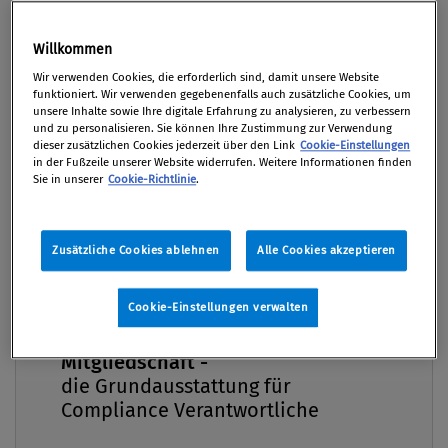
Das neue Lohn- und Sozialdumping-
Bekämpfungsgesetz (LSD-BG) bringt höhere
Willkommen
Strafrahmen mit sich und schreibt einen
Premium
Wir verwenden Cookies, die erforderlich sind, damit unsere Website
„Kontrollplan“ zur systematischen Überprüfung
funktioniert. Wir verwenden gegebenenfalls auch zusätzliche Cookies, um
unsere Inhalte sowie Ihre digitale Erfahrung zu analysieren, zu verbessern
von Arbeitgebern vor. Die Bekämpfung von
und zu personalisieren. Sie können Ihre Zustimmung zur Verwendung
dieser zusätzlichen Cookies jederzeit über den Link
Cookie-Einstellungen
Unterentlohnung und Abgabenbetrug wird damit
in der Fußzeile unserer Website widerrufen. Weitere Informationen finden
deutlich verschärft. Inländische Unternehmen
Sie in unserer
Cookie-Richtlinie
.
sollten sich mit dem Gesetz vor allem dann
detailliert auseinandersetzen, wenn sie
Zusätzliche Cookies ablehnen
Alle Cookies akzeptieren
Subunternehmer oder überlassene Arbeitskräfte
aus dem Ausland beschäftigen.
Cookie-Einstellungen verwalten
Von
Mag. Manuel Müllner
Compliance Praxis Premium
Mitgliedschaft -
04. Juni 2017 / Erschienen in Compliance Praxis
die Grundausstattung für
2/2017, S. 28
Compliance Verantwortliche