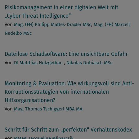
Risikomanagement in einer digitalen Welt mit
„Cyber Threat Intelligence“
Von
Mag. (FH) Philipp Mattes-Draxler MSc
,
Mag. (FH) Marcell
Nedelko MSc
Dateilose Schadsoftware: Eine unsichtbare Gefahr
Von
DI Matthias Holzgethan
,
Nikolas Dobiasch MSc
Monitoring & Evaluation: Wie wirkungsvoll sind Anti-
Korruptionsstrategien von internationalen
Hilfsorganisationen?
Von
Mag. Thomas Tschiggerl MBA MA
Schritt für Schritt zum „perfekten“ Verhaltenskodex
Von
MMag. Jacqueline Mlinarcsik