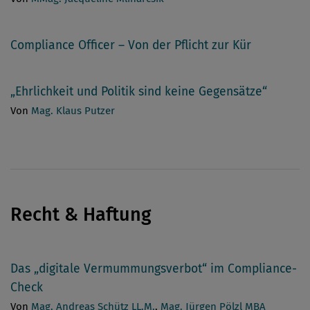
Compliance Officer – Von der Pflicht zur Kür
„Ehrlichkeit und Politik sind keine Gegensätze“
Von
Mag. Klaus Putzer
Recht & Haftung
Das „digitale Vermummungsverbot“ im Compliance-
Check
Von
Mag. Andreas Schütz LL.M.
,
Mag. Jürgen Pölzl MBA