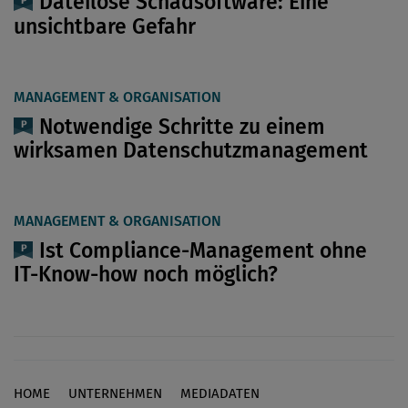
Dateilose Schadsoftware: Eine
unsichtbare Gefahr
MANAGEMENT & ORGANISATION
Notwendige Schritte zu einem
wirksamen Datenschutzmanagement
MANAGEMENT & ORGANISATION
Ist Compliance-Management ohne
IT-Know-how noch möglich?
HOME
UNTERNEHMEN
MEDIADATEN
Footer