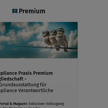
e und IT-Verträge.
Premium
pliance Praxis Premium
liedschaft -
 Grundausstattung für
pliance Verantwortliche
Portal & Magazin:
Exklusiver Vollzugang