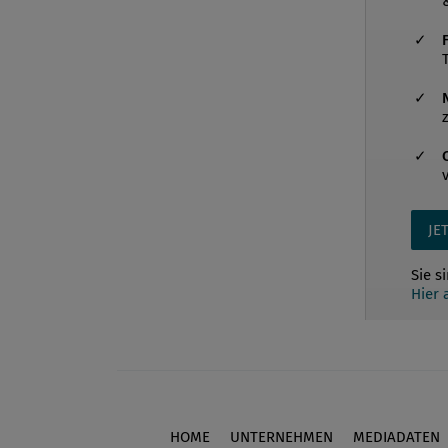
JE
Sie s
Hier
HOME
UNTERNEHMEN
MEDIADATEN
Footer