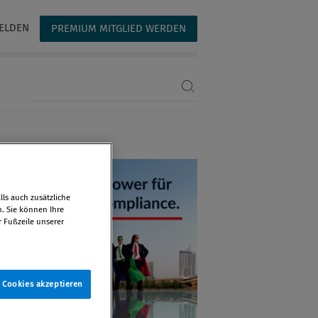
ELDEN
PREMIUM MITGLIED WERDEN
Suchbegriff eingeben
ls auch zusätzliche
n. Sie können Ihre
r Fußzeile unserer
e Cookies akzeptieren