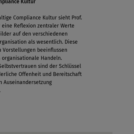
pliance Kultur
ltige Compliance Kultur sieht Prof.
 eine Reflexion zentraler Werte
lder auf den verschiedenen
ganisation als wesentlich. Diese
n Vorstellungen beeinflussen
 organisationale Handeln.
elbstvertrauen sind der Schlüssel
derliche Offenheit und Bereitschaft
en Auseinandersetzung
.