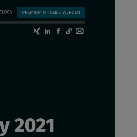
ELDEN
PREMIUM MITGLIED WERDEN
Artikel auf Xing teilen
Artikel auf linkedIn teilen
Artikel auf Facebook te
Artikellink kopieren
Artikel per Mail 
y 2021