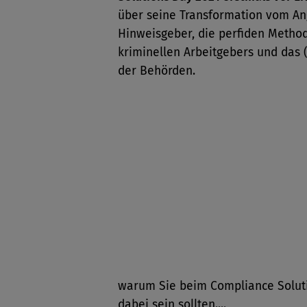
über seine Transformation vom An
Hinweisgeber, die perfiden Metho
kriminellen Arbeitgebers und das 
der Behörden.
6 Gründe...
warum Sie beim Compliance Solut
dabei sein sollten....