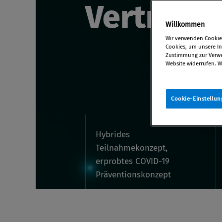
Vertrauen
Willkommen
Wir verwenden Cookies
Cookies, um unsere Inh
Zustimmung zur Verwen
Website widerrufen. W
Cookie-Einstellun
Hybrides
Teilnahmekonzept,
erprobtes COVID-19
Präventionskonzept