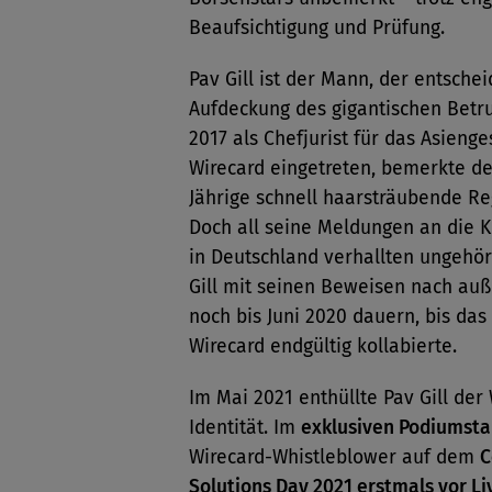
Beaufsichtigung und Prüfung.
Pav Gill ist der Mann, der entsche
Aufdeckung des gigantischen Betru
2017 als Chefjurist für das Asienge
Wirecard eingetreten, bemerkte de
Jährige schnell haarsträubende Re
Doch all seine Meldungen an die 
in Deutschland verhallten ungehör
Gill mit seinen Beweisen nach auße
noch bis Juni 2020 dauern, bis da
Wirecard endgültig kollabierte.
Im Mai 2021 enthüllte Pav Gill der
Identität. Im
exklusiven Podiumsta
Wirecard-Whistleblower auf dem
C
Solutions Day 2021 erstmals vor L