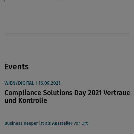
Events
WIEN/DIGITAL | 16.09.2021
Compliance Solutions Day 2021 Vertraue
und Kontrolle
Business Keeper
ist als
Aussteller
vor Ort