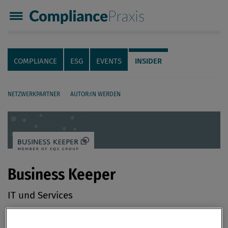
Compliance Praxis
Servicenavigation
Navigation
COMPLIANCE
ESG
EVENTS
INSIDER
NETZWERKPARTNER
AUTOR:IN WERDEN
Seiteninhalt
Business Keeper
IT und Services