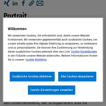
Artikel auf Xing teilen
Artikel auf linkedIn teilen
Artikel auf Facebook teilen
Artikellink kopieren
Artikel per Mail teilen
Portrait
NAVEX ist der weltweit führende Anbieter von
Willkommen
Lösungen im Bereich Risiko- und Compliance-
Wir verwenden Cookies, die erforderlich sind, damit unsere Website
Management
funktioniert. Wir verwenden gegebenenfalls auch zusätzliche Cookies, um
unsere Inhalte sowie Ihre digitale Erfahrung zu analysieren, zu verbessern
und zu personalisieren. Sie können Ihre Zustimmung zur Verwendung
NAVEX geniesst das Vertrauen von 13.000
dieser zusätzlichen Cookies jederzeit über den Link
Cookie-Einstellungen
in der Fußzeile unserer Website widerrufen. Weitere Informationen finden
Organisationen – darunter 75 Prozent der
Sie in unserer
Cookie-Richtlinie
.
Unternehmen aus den Fortune 100 und 500. Die
Plattform NAVEX One stärkt Risiko- und Compliance-
Programme und unterstützt Organisationen mit
Zusätzliche Cookies ablehnen
Alle Cookies akzeptieren
einzigartigen Branchen-Benchmark-Daten und
fundierten Einblicken. NAVEX One bietet einen
Cookie-Einstellungen verwalten
ganzheitlichen 360-Grad-Blick auf Risiken innerhalb
des Unternehmens, bei Drittparteien und im