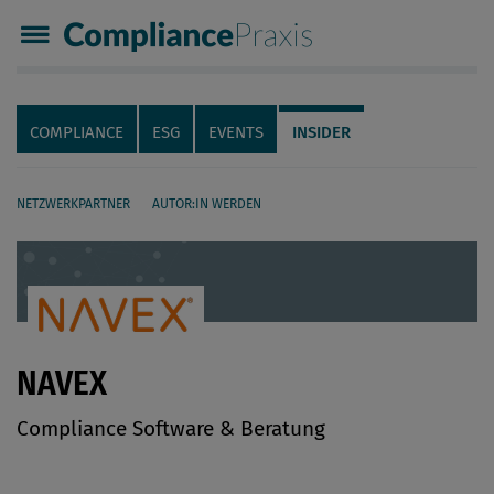
Compliance Praxis
Servicenavigation
Navigation
COMPLIANCE
ESG
EVENTS
INSIDER
NETZWERKPARTNER
AUTOR:IN WERDEN
Seiteninhalt
NAVEX
Compliance Software & Beratung