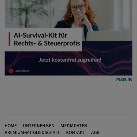
WERBUNG
HOME
UNTERNEHMEN
MEDIADATEN
Footer
PREMIUM-MITGLIEDSCHAFT
KONTAKT
AGB