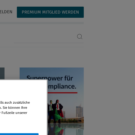
ELDEN
PREMIUM MITGLIED WERDEN
Suchbegriff eingeben
ls auch zusätzliche
n. Sie können Ihre
r Fußzeile unserer