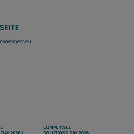
SEITE
choenherr.eu
E
COMPLIANCE
DAY 2026 |
SOLUTIONS DAY 2026 |