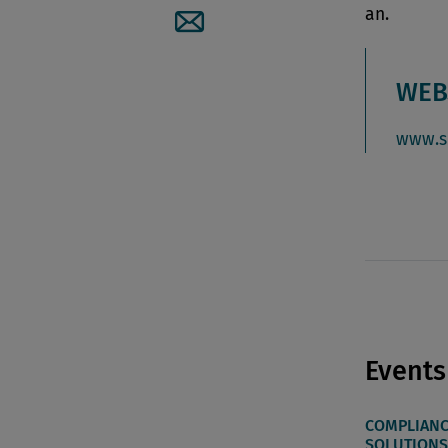
an.
Artikel per Mail teilen
WEB
www.s
Events
COMPLIANC
SOLUTIONS 