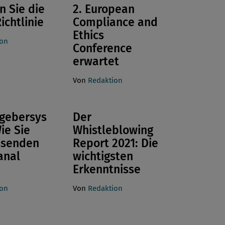
n Sie die
2. European
ichtlinie
Compliance and
Ethics
ion
Conference
erwartet
Von
Redaktion
gebersys
Der
ie Sie
Whistleblowing
ssenden
Report 2021: Die
anal
wichtigsten
Erkenntnisse
ion
Von
Redaktion