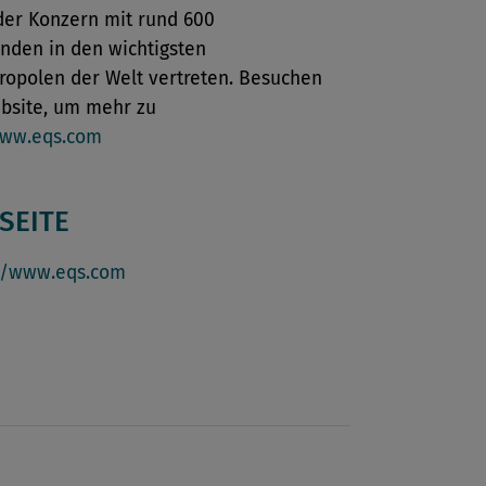
der Konzern mit rund 600
nden in den wichtigsten
ropolen der Welt vertreten. Besuchen
ebsite, um mehr zu
ww.eqs.com
SEITE
//
www.eqs.com