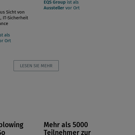
EQS Group
ist als
Aussteller
vor Ort
us Sicht von
 IT-Sicherheit
ance
st als
r Ort
LESEN SIE MEHR
blowing
Mehr als 5000
So
Teilnehmer zur