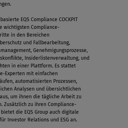
ungen.
-basierte EQS Compliance COCKPIT
ie wichtigsten Compliance-
ritte in den Bereichen
berschutz und Fallbearbeitung,
enmanagement, Genehmigungsprozesse,
skonflikte, Insiderlistenverwaltung, und
hten in einer Plattform. Es stattet
e-Experten mit einfachen
äufen, automatisierten Prozessen,
tlichen Analysen und übersichtlichen
aus, um ihnen die tägliche Arbeit zu
n. Zusätzlich zu ihren Compliance-
bietet die EQS Group auch digitale
für Investor Relations und ESG an.