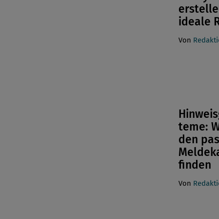
erstelle
ideale R
Von
Redakt
Hinweis
teme: W
den pa
Meldek
finden
Von
Redakt