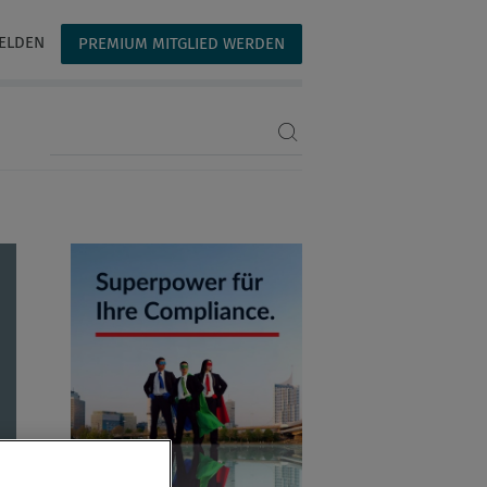
ELDEN
PREMIUM MITGLIED WERDEN
Suchbegriff eingeben