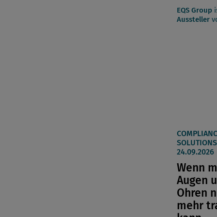
EQS Group
i
Aussteller
vo
COMPLIANC
SOLUTIONS 
24.09.2026
Wenn m
Augen 
Ohren n
mehr tr