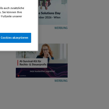
ls auch zusätzliche
n. Sie können Ihre
r Fußzeile unserer
WERBUNG
e Cookies akzeptieren
WERBUNG