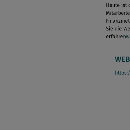
Heute ist 
Mitarbeite
Finanzmet
Sie die W
erfahren
w
WEB
https: