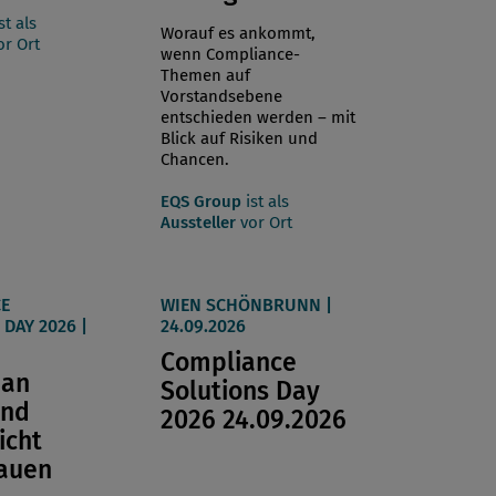
st als
Worauf es ankommt,
r Ort
wenn Compliance-
Themen auf
Vorstandsebene
entschieden werden – mit
Blick auf Risiken und
Chancen.
EQS Group
ist als
Aussteller
vor Ort
E
WIEN SCHÖNBRUNN |
DAY 2026 |
24.09.2026
Compliance
an
Solutions Day
und
2026 24.09.2026
icht
auen