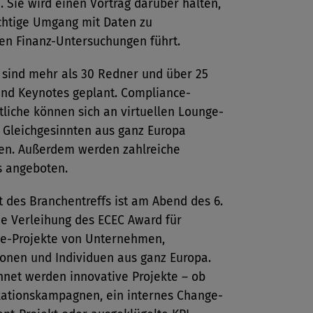
. Sie wird einen Vortrag darüber halten,
ichtige Umgang mit Daten zu
ren Finanz-Untersuchungen führt.
 sind mehr als 30 Redner und über 25
und Keynotes geplant. Compliance-
liche können sich an virtuellen Lounge-
t Gleichgesinnten aus ganz Europa
en. Außerdem werden zahlreiche
 angeboten.
 des Branchentreffs ist am Abend des 6.
ie Verleihung des ECEC Award für
e-Projekte von Unternehmen,
ionen und Individuen aus ganz Europa.
hnet werden innovative Projekte – ob
tionskampagnen, ein internes Change-