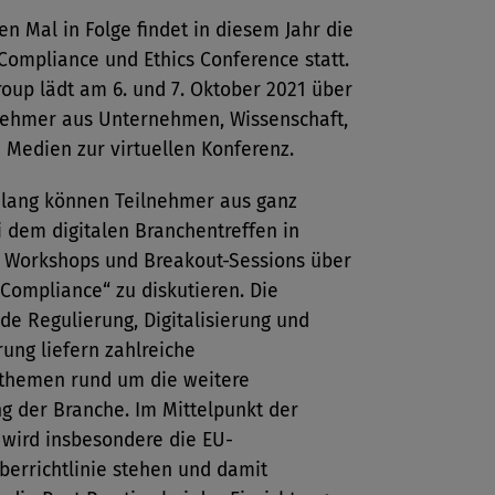
n Mal in Folge findet in diesem Jahr die
Compliance und Ethics Conference statt.
oup lädt am 6. und 7. Oktober 2021 über
nehmer aus Unternehmen, Wissenschaft,
d Medien zur virtuellen Konferenz.
 lang können Teilnehmer aus ganz
 dem digitalen Branchentreffen in
, Workshops und Breakout-Sessions über
 Compliance“ zu diskutieren. Die
e Regulierung, Digitalisierung und
rung liefern zahlreiche
themen rund um die weitere
g der Branche. Im Mittelpunkt der
 wird insbesondere die EU-
berrichtlinie stehen und damit