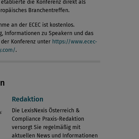
 etablierte die Konferenz direkt als
ropäisches Branchentreffen.
hme an der ECEC ist kostenlos.
, Informationen zu Speakern und das
der Konferenz unter
https://www.ecec-
y.com/
.
en
Redaktion
Die LexisNexis Österreich &
Compliance Praxis-Redaktion
versorgt Sie regelmäßig mit
aktuellen News und Informationen