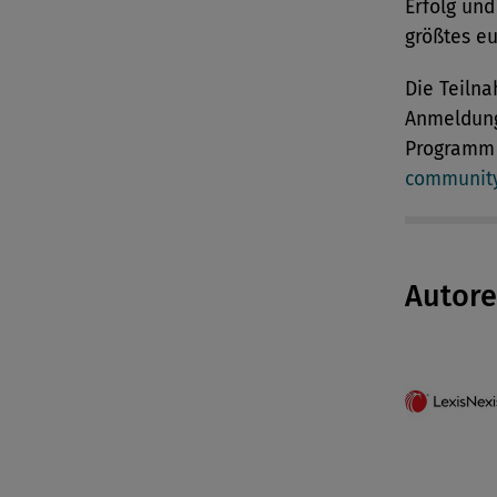
Erfolg und
größtes eu
Die Teilna
Anmeldung
Programm 
communit
Autor