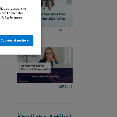
ls auch zusätzliche
n. Sie können Ihre
r Fußzeile unserer
WERBUNG
e Cookies akzeptieren
WERBUNG