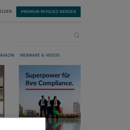
ELDEN
PREMIUM MITGLIED WERDEN
Suchbegriff eingeben
AGAZIN
WEBINARE & VIDEOS