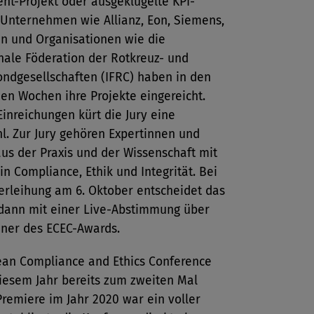
t-Projekt oder ausgeklügelte KPI-
 Unternehmen wie Allianz, Eon, Siemens,
n und Organisationen wie die
nale Föderation der Rotkreuz- und
ndgesellschaften (IFRC) haben in den
en Wochen ihre Projekte eingereicht.
Einreichungen kürt die Jury eine
l. Zur Jury gehören Expertinnen und
us der Praxis und der Wissenschaft mit
in Compliance, Ethik und Integrität. Bei
erleihung am 6. Oktober entscheidet das
dann mit einer Live-Abstimmung über
ner des ECEC-Awards.
ean Compliance and Ethics Conference
diesem Jahr bereits zum zweiten Mal
 Premiere im Jahr 2020 war ein voller