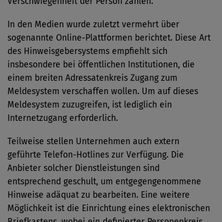
Verschwiegenheit der Person zählen.
In den Medien wurde zuletzt vermehrt über
sogenannte Online-Plattformen berichtet. Diese Art
des Hinweisgebersystems empfiehlt sich
insbesondere bei öffentlichen Institutionen, die
einem breiten Adressatenkreis Zugang zum
Meldesystem verschaffen wollen. Um auf dieses
Meldesystem zuzugreifen, ist lediglich ein
Internetzugang erforderlich.
Teilweise stellen Unternehmen auch extern
geführte Telefon-Hotlines zur Verfügung. Die
Anbieter solcher Dienstleistungen sind
entsprechend geschult, um entgegengenommene
Hinweise adäquat zu bearbeiten. Eine weitere
Möglichkeit ist die Einrichtung eines elektronischen
Briefkastens, wobei ein definierter Personenkreis