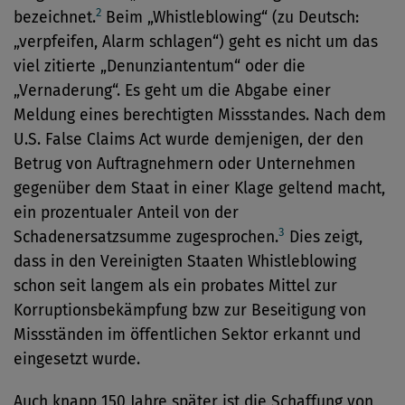
2
bezeichnet.
Beim „Whistleblowing“ (zu Deutsch:
„verpfeifen, Alarm schlagen“) geht es nicht um das
viel zitierte „Denunziantentum“ oder die
„Vernaderung“. Es geht um die Abgabe einer
Meldung eines berechtigten Missstandes. Nach dem
U.S. False Claims Act wurde demjenigen, der den
Betrug von Auftragnehmern oder Unternehmen
gegenüber dem Staat in einer Klage geltend macht,
ein prozentualer Anteil von der
3
Schadenersatzsumme zugesprochen.
Dies zeigt,
dass in den Vereinigten Staaten Whistleblowing
schon seit langem als ein probates Mittel zur
Korruptionsbekämpfung bzw zur Beseitigung von
Missständen im öffentlichen Sektor erkannt und
eingesetzt wurde.
Auch knapp 150 Jahre später ist die Schaffung von