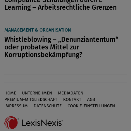
Learning – Arbeitsrechtliche Grenzen
MANAGEMENT & ORGANISATION
Whistleblowing – „Denunziantentum“
oder probates Mittel zur
Korruptionsbekämpfung?
HOME
UNTERNEHMEN
MEDIADATEN
Footer
PREMIUM-MITGLIEDSCHAFT
KONTAKT
AGB
IMPRESSUM
DATENSCHUTZ
COOKIE-EINSTELLUNGEN