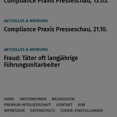
Compliance Praxis Presseschau, 13.03.
AKTUELLES & MEINUNG
Compliance Praxis Presseschau, 21.10.
AKTUELLES & MEINUNG
Fraud: Täter oft langjährige
Führungsmitarbeiter
HOME
UNTERNEHMEN
MEDIADATEN
Footer
PREMIUM-MITGLIEDSCHAFT
KONTAKT
AGB
IMPRESSUM
DATENSCHUTZ
COOKIE-EINSTELLUNGEN