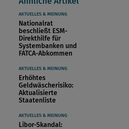
Ähnliche Artikel
AKTUELLES & MEINUNG
Nationalrat
beschließt ESM-
Direkthilfe für
Systembanken und
FATCA-Abkommen
AKTUELLES & MEINUNG
Erhöhtes
Geldwäscherisiko:
Aktualisierte
Staatenliste
AKTUELLES & MEINUNG
Libor-Skandal: