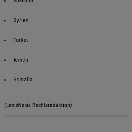
Pakistan
Syrien
Türkei
Jemen
Somalia
(LexisNexis Rechtsredaktion)