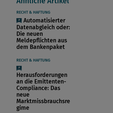
Ähnliche Artikel
RECHT & HAFTUNG
Automatisierter
Datenabgleich oder:
Die neuen
Meldepflichten aus
dem Bankenpaket
RECHT & HAFTUNG
Herausforderungen
an die Emittenten-
Compliance: Das
neue
Marktmissbrauchsre
gime