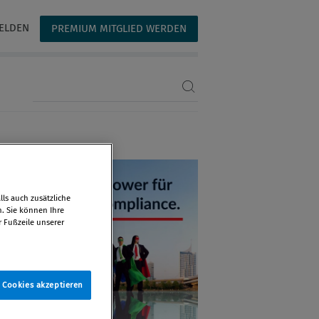
ELDEN
PREMIUM MITGLIED WERDEN
Suchbegriff eingeben
ls auch zusätzliche
n. Sie können Ihre
r Fußzeile unserer
e Cookies akzeptieren