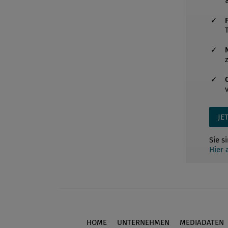
JE
Sie s
Hier
HOME
UNTERNEHMEN
MEDIADATEN
Footer