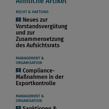
Ähnliche Artikel
RECHT & HAFTUNG
Neues zur
Vorstandsvergütung
und zur
Zusammensetzung
des Aufsichtsrats
MANAGEMENT &
ORGANISATION
Compliance-
Maßnahmen in der
Exportkontrolle
MANAGEMENT &
ORGANISATION
Sanktionen &