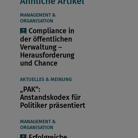
Ähnliche Artikel
MANAGEMENT &
ORGANISATION
Compliance in
der öffentlichen
Verwaltung –
Herausforderung
und Chance
AKTUELLES & MEINUNG
„PAK“:
Anstandskodex für
Politiker präsentiert
MANAGEMENT &
ORGANISATION
Erfolgreiche