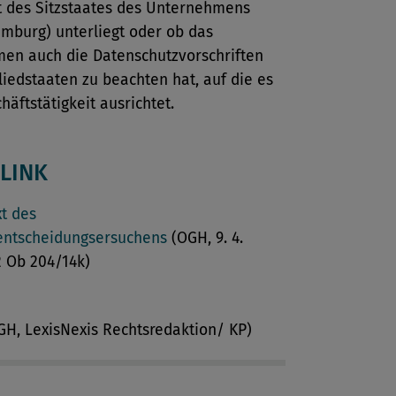
 des Sitzstaates des Unternehmens
emburg) unterliegt oder ob das
en auch die Datenschutzvorschriften
liedstaaten zu beachten hat, auf die es
häftstätigkeit ausrichtet.
LINK
xt des
entscheidungsersuchens
(OGH, 9. 4.
2 Ob 204/14k)
GH, LexisNexis Rechtsredaktion/ KP)