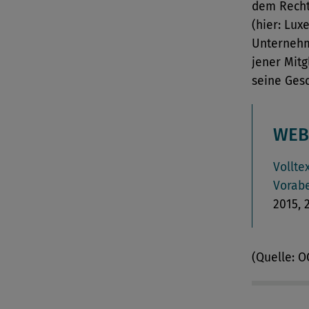
dem Recht
(hier: Lux
Unternehm
jener Mitg
seine Gesc
WEB
Vollte
Vorab
2015, 
(Quelle: O