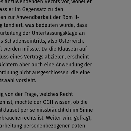
es anzuwendenden Rechts vor, wobei er
dass er im Gegensatz zu den
zen zur Anwendbarkeit der Rom II-
g tendiert, was bedeuten würde, dass
urteilung der Unterlassungsklage an
s Schadenseintritts, also Österreich,
t werden müsste. Da die Klauseln auf
uss eines Vertrags abzielen, erscheint
ichtern aber auch eine Anwendung der
ordnung nicht ausgeschlossen, die eine
tswahl vorsieht.
g von der Frage, welches Recht
n ist, möchte der OGH wissen, ob die
lklausel per se missbräuchlich im Sinne
braucherrechts ist. Weiter wird gefragt,
rarbeitung personenbezogener Daten