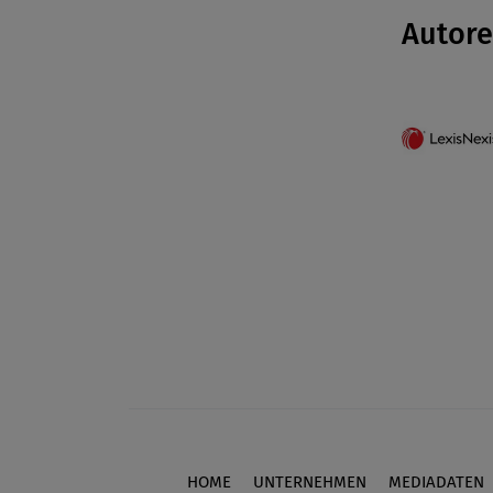
Autor
HOME
UNTERNEHMEN
MEDIADATEN
Footer