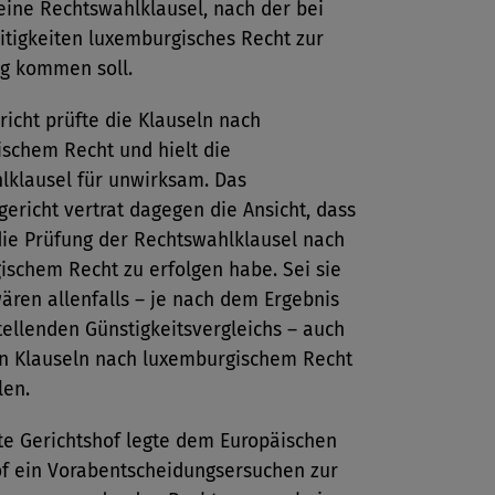
eine Rechtswahlklausel, nach der bei
itigkeiten luxemburgisches Recht zur
g kommen soll.
richt prüfte die Klauseln nach
ischem Recht und hielt die
lklausel für unwirksam. Das
ericht vertrat dagegen die Ansicht, dass
die Prüfung der Rechtswahlklausel nach
ischem Recht zu erfolgen habe. Sei sie
wären allenfalls – je nach dem Ergebnis
ellenden Günstigkeitsvergleichs – auch
en Klauseln nach luxemburgischem Recht
len.
te Gerichtshof legte dem Europäischen
of ein Vorabentscheidungsersuchen zur