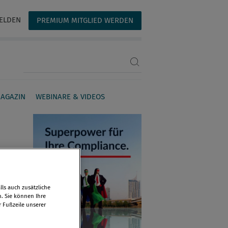
ELDEN
PREMIUM MITGLIED WERDEN
Suchbegriff eingeben
AGAZIN
WEBINARE & VIDEOS
ls auch zusätzliche
n. Sie können Ihre
r Fußzeile unserer