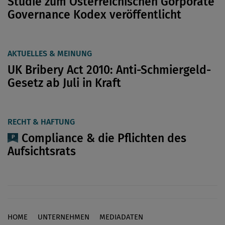
Studie zum Österreichischen Gorporate
Governance Kodex veröffentlicht
AKTUELLES & MEINUNG
UK Bribery Act 2010: Anti-Schmiergeld-
Gesetz ab Juli in Kraft
RECHT & HAFTUNG
Compliance & die Pflichten des
Aufsichtsrats
HOME
UNTERNEHMEN
MEDIADATEN
Footer