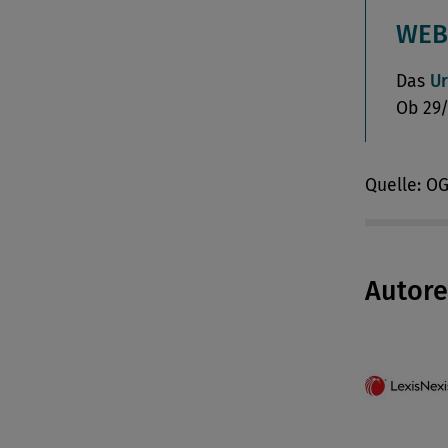
WEB
Das
Ur
Ob 29/
Quelle: O
Autor