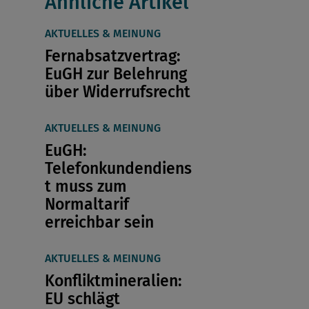
Ähnliche Artikel
AKTUELLES & MEINUNG
Fernabsatzvertrag:
EuGH zur Belehrung
über Widerrufsrecht
AKTUELLES & MEINUNG
EuGH:
Telefonkundendiens
t muss zum
Normaltarif
erreichbar sein
AKTUELLES & MEINUNG
Konfliktmineralien:
EU schlägt