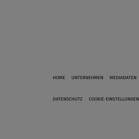
HOME
UNTERNEHMEN
MEDIADATEN
Footer
DATENSCHUTZ
COOKIE-EINSTELLUNGEN