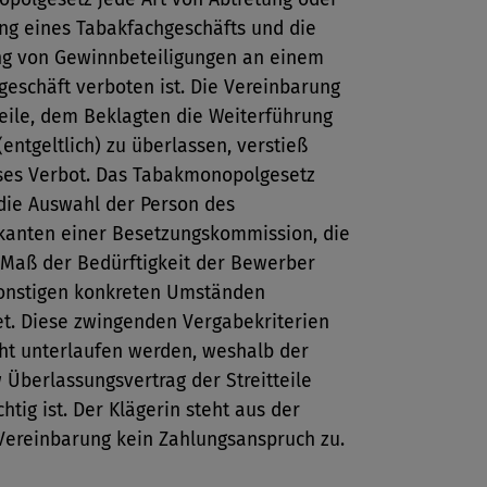
ng eines Tabakfachgeschäfts und die
g von Gewinnbeteiligungen an einem
eschäft verboten ist. Die Vereinbarung
teile, dem Beklagten die Weiterführung
 (entgeltlich) zu überlassen, verstieß
ses Verbot. Das Tabakmonopolgesetz
 die Auswahl der Person des
ikanten einer Besetzungskommission, die
Maß der Bedürftigkeit der Bewerber
onstigen konkreten Umständen
et. Diese zwingenden Vergabekriterien
cht unterlaufen werden, weshalb der
 Überlassungsvertrag der Streitteile
chtig ist. Der Klägerin steht aus der
 Vereinbarung kein Zahlungsanspruch zu.