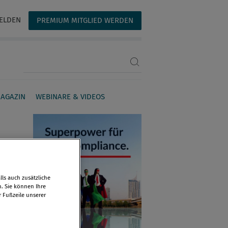
ELDEN
PREMIUM MITGLIED WERDEN
Suchbegriff eingeben
AGAZIN
WEBINARE & VIDEOS
ls auch zusätzliche
n. Sie können Ihre
r Fußzeile unserer