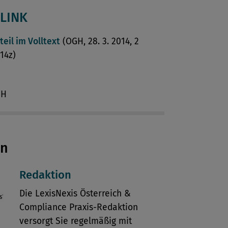
LINK
teil im Volltext
(OGH, 28. 3. 2014, 2
14z)
GH
en
Redaktion
Die LexisNexis Österreich &
Compliance Praxis-Redaktion
versorgt Sie regelmäßig mit