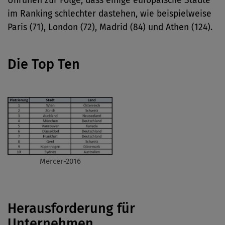
Unruhen zur Folge, dass einige europäische Städte
im Ranking schlechter dastehen, wie beispielweise
Paris (71), London (72), Madrid (84) und Athen (124).
Die Top Ten
Mercer-2016
Herausforderung für
Unternehmen