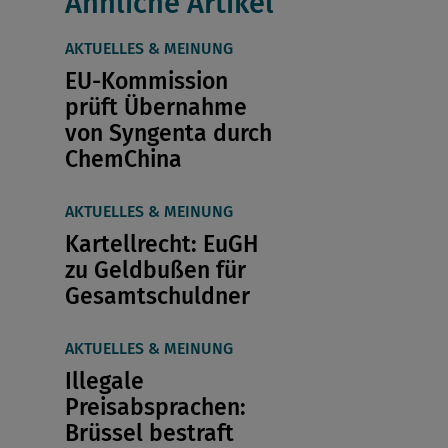
Ähnliche Artikel
AKTUELLES & MEINUNG
EU-Kommission
prüft Übernahme
von Syngenta durch
ChemChina
AKTUELLES & MEINUNG
Kartellrecht: EuGH
zu Geldbußen für
Gesamtschuldner
AKTUELLES & MEINUNG
Illegale
Preisabsprachen:
Brüssel bestraft