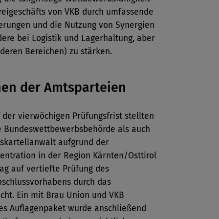
reigeschäfts von VKB durch umfassende
erungen und die Nutzung von Synergien
ere bei Logistik und Lagerhaltung, aber
deren Bereichen) zu stärken.
en der Amtsparteien
 der vierwöchigen Prüfungsfrist stellten
e Bundeswettbewerbsbehörde als auch
skartellanwalt aufgrund der
ntration in der Region Kärnten/Osttirol
ag auf vertiefte Prüfung des
chlussvorhabens durch das
icht. Ein mit Brau Union und VKB
tes Auflagenpaket wurde anschließend