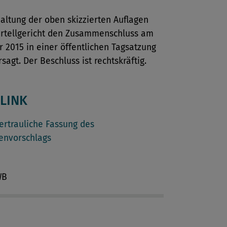
altung der oben skizzierten Auflagen
artellgericht den Zusammenschluss am
r 2015 in einer öffentlichen Tagsatzung
rsagt. Der Beschluss ist rechtskräftig.
LINK
ertrauliche Fassung des
envorschlags
WB