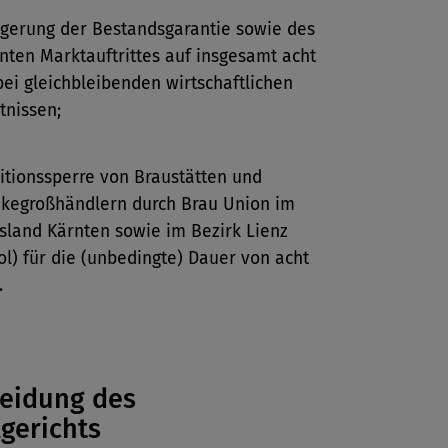
gerung der Bestandsgarantie sowie des
nten Marktauftrittes auf insgesamt acht
bei gleichbleibenden wirtschaftlichen
tnissen;
itionssperre von Braustätten und
nkegroßhändlern durch Brau Union im
land Kärnten sowie im Bezirk Lienz
rol) für die (unbedingte) Dauer von acht
.
eidung des
lgerichts