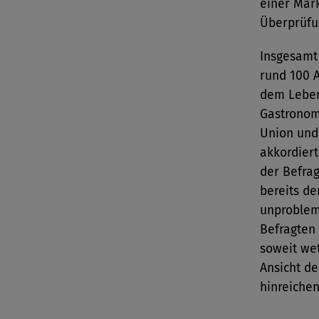
einer Mark
Überprüfu
Insgesamt
rund 100 
dem Leben
Gastronom
Union und
akkordiert
der Befrag
bereits d
unproblem
Befragten
soweit wet
Ansicht de
hinreichen