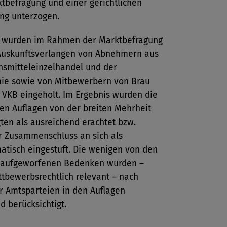
tbefragung und einer gerichtlichen
ng unterzogen.
 wurden im Rahmen der Marktbefragung
Auskunftsverlangen von Abnehmern aus
smitteleinzelhandel und der
ie sowie von Mitbewerbern von Brau
 VKB eingeholt. Im Ergebnis wurden die
en Auflagen von der breiten Mehrheit
ten als ausreichend erachtet bzw.
er Zusammenschluss an sich als
atisch eingestuft. Die wenigen von den
 aufgeworfenen Bedenken wurden –
tbewerbsrechtlich relevant – nach
r Amtsparteien in den Auflagen
d berücksichtigt.