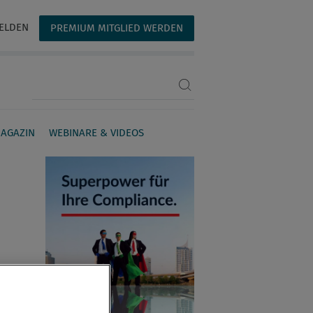
ELDEN
PREMIUM MITGLIED WERDEN
Suchbegriff eingeben
AGAZIN
WEBINARE & VIDEOS