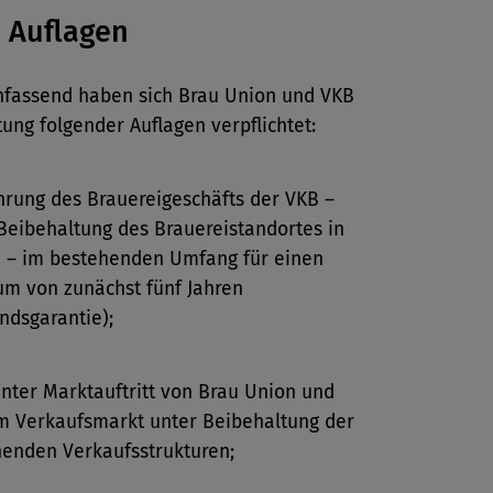
 Auflagen
assend haben sich Brau Union und VKB
tung folgender Auflagen verpflichtet:
hrung des Brauereigeschäfts der VKB –
Beibehaltung des Brauereistandortes in
h – im bestehenden Umfang für einen
um von zunächst fünf Jahren
ndsgarantie);
nter Marktauftritt von Brau Union und
m Verkaufsmarkt unter Beibehaltung der
enden Verkaufsstrukturen;