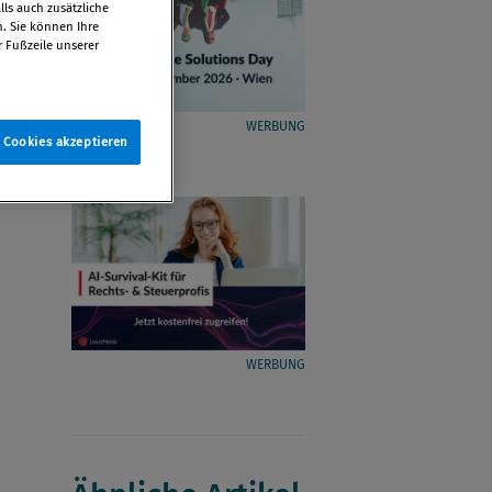
ls auch zusätzliche
n. Sie können Ihre
r Fußzeile unserer
WERBUNG
e Cookies akzeptieren
WERBUNG