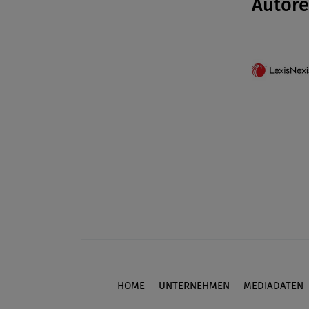
Autor
HOME
UNTERNEHMEN
MEDIADATEN
Footer