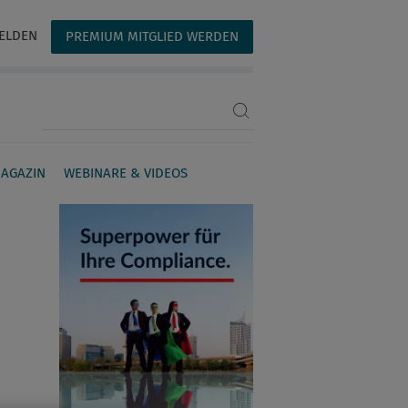
ELDEN
PREMIUM MITGLIED WERDEN
Suchbegriff eingeben
AGAZIN
WEBINARE & VIDEOS