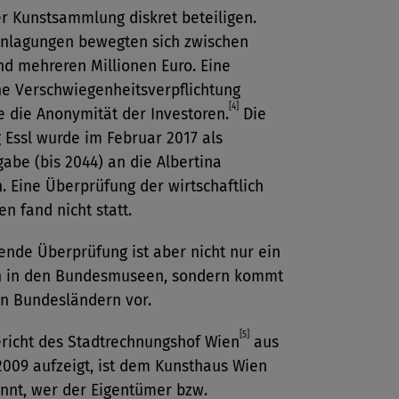
r Kunstsammlung diskret beteiligen.
nlagungen bewegten sich zwischen
nd mehreren Millionen Euro. Eine
he Verschwiegenheitsverpflichtung
[4]
e die Anonymität der Investoren.
Die
Essl wurde im Februar 2017 als
abe (bis 2044) an die Albertina
 Eine Überprüfung der wirtschaftlich
en fand nicht statt.
ende Überprüfung ist aber nicht nur ein
 in den Bundesmuseen, sondern kommt
en Bundesländern vor.
[5]
ericht des Stadtrechnungshof Wien
aus
2009 aufzeigt, ist dem Kunsthaus Wien
annt, wer der Eigentümer bzw.