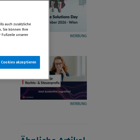
ls auch zusätzliche
n. Sie können Ihre
r Fußzeile unserer
WERBUNG
e Cookies akzeptieren
WERBUNG