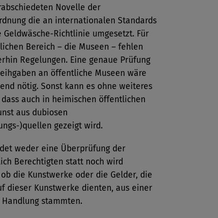
rabschiedeten Novelle der
dnung die an internationalen Standards
e Geldwäsche-Richtlinie umgesetzt. Für
lichen Bereich – die Museen – fehlen
erhin Regelungen. Eine genaue Prüfung
leihgaben an öffentliche Museen wäre
end nötig. Sonst kann es ohne weiteres
 dass auch in heimischen öffentlichen
nst aus dubiosen
ungs-)quellen gezeigt wird.
indet weder eine Überprüfung der
lich Berechtigten statt noch wird
 ob die Kunstwerke oder die Gelder, die
f dieser Kunstwerke dienten, aus einer
n Handlung stammten.