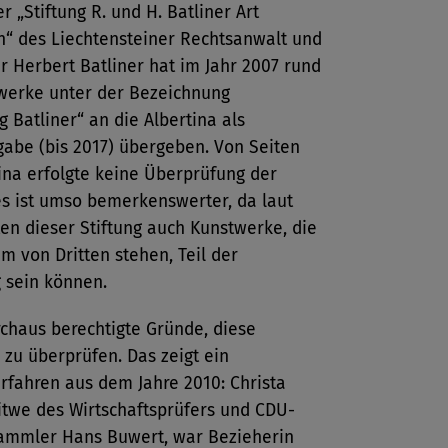
r „Stiftung R. und H. Batliner Art
n“ des Liechtensteiner Rechtsanwalt und
 Herbert Batliner hat im Jahr 2007 rund
werke unter der Bezeichnung
Batliner“ an die Albertina als
gabe (bis 2017) übergeben. Von Seiten
ina erfolgte keine Überprüfung der
es ist umso bemerkenswerter, da laut
en dieser Stiftung auch Kunstwerke, die
m von Dritten stehen, Teil der
sein können.
rchaus berechtigte Gründe, diese
 zu überprüfen. Das zeigt ein
rfahren aus dem Jahre 2010: Christa
itwe des Wirtschaftsprüfers und CDU-
mmler Hans Buwert, war Bezieherin