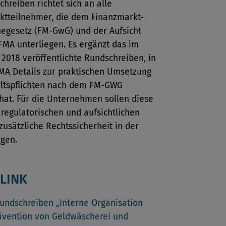
hreiben richtet sich an alle
ktteilnehmer, die dem Finanzmarkt-
egesetz (FM-GwG) und der Aufsicht
FMA unterliegen. Es ergänzt das im
2018 veröffentlichte Rundschreiben, in
MA Details zur praktischen Umsetzung
altspflichten nach dem FM-GWG
hat. Für die Unternehmen sollen diese
regulatorischen und aufsichtlichen
usätzliche Rechtssicherheit in der
ngen.
LINK
ndschreiben „Interne Organisation
ävention von Geldwäscherei und