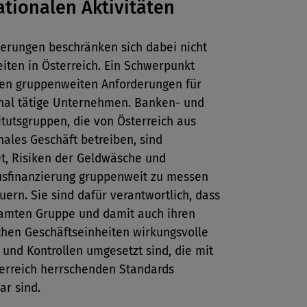
ationalen Aktivitäten
derungen beschränken sich dabei nicht
eiten in Österreich. Ein Schwerpunkt
 den gruppenweiten Anforderungen für
onal tätige Unternehmen. Banken- und
itutsgruppen, die von Österreich aus
nales Geschäft betreiben, sind
et, Risiken der Geldwäsche und
usfinanzierung gruppenweit zu messen
uern. Sie sind dafür verantwortlich, dass
samten Gruppe und damit auch ihren
chen Geschäftseinheiten wirkungsvolle
 und Kontrollen umgesetzt sind, die mit
terreich herrschenden Standards
ar sind.