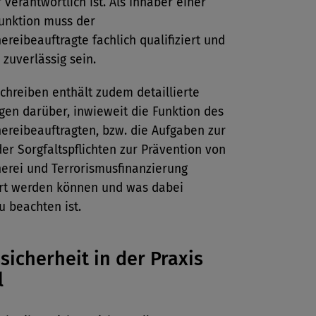
verantwortlich ist. Als Inhaber einer
funktion muss der
reibeauftragte fachlich qualifiziert und
 zuverlässig sein.
chreiben enthält zudem detaillierte
gen darüber, inwieweit die Funktion des
ereibeauftragten, bzw. die Aufgaben zur
der Sorgfaltspflichten zur Prävention von
erei und Terrorismusfinanzierung
rt werden können und was dabei
zu beachten ist.
sicherheit in der Praxis
l