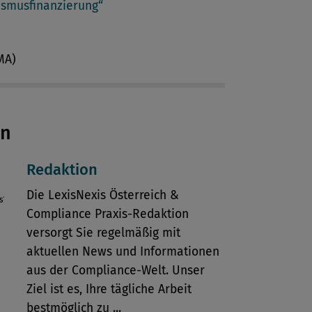
ismusfinanzierung“
MA)
en
Redaktion
Die LexisNexis Österreich &
Compliance Praxis-Redaktion
versorgt Sie regelmäßig mit
aktuellen News und Informationen
aus der Compliance-Welt. Unser
Ziel ist es, Ihre tägliche Arbeit
bestmöglich zu ...