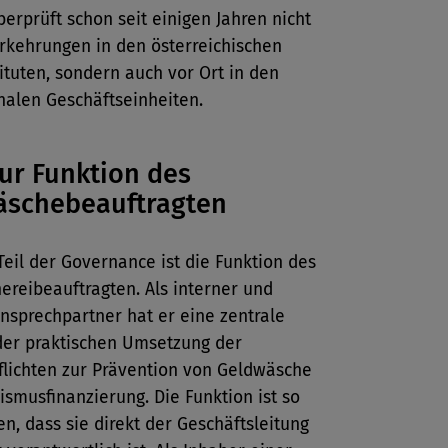
erprüft schon seit einigen Jahren nicht
rkehrungen in den österreichischen
ituten, sondern auch vor Ort in den
nalen Geschäftseinheiten.
zur Funktion des
äschebeauftragten
Teil der Governance ist die Funktion des
reibeauftragten. Als interner und
nsprechpartner hat er eine zentrale
 der praktischen Umsetzung der
flichten zur Prävention von Geldwäsche
ismusfinanzierung. Die Funktion ist so
en, dass sie direkt der Geschäftsleitung