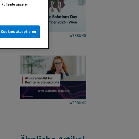
r Fußzeile unserer
e Cookies akzeptieren
WERBUNG
WERBUNG