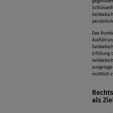
gegenüber 
Schlüssel
Geldwäsche
persönlich
Das Runds
Ausführun
Geldwäsch
Erfüllung 
Geldwäsch
ausgelage
rechtlich 
Rechts
als Zie