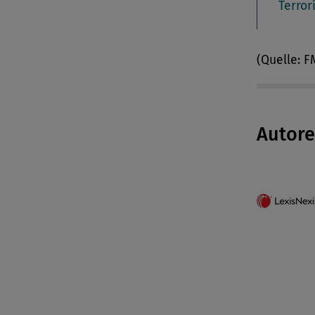
Terror
(Quelle: F
Autor