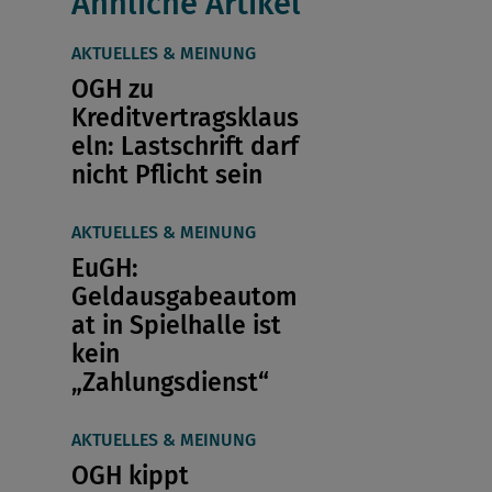
Ähnliche Artikel
AKTUELLES & MEINUNG
OGH zu
Kreditvertragsklaus
eln: Lastschrift darf
nicht Pflicht sein
AKTUELLES & MEINUNG
EuGH:
Geldausgabeautom
at in Spielhalle ist
kein
„Zahlungsdienst“
AKTUELLES & MEINUNG
OGH kippt