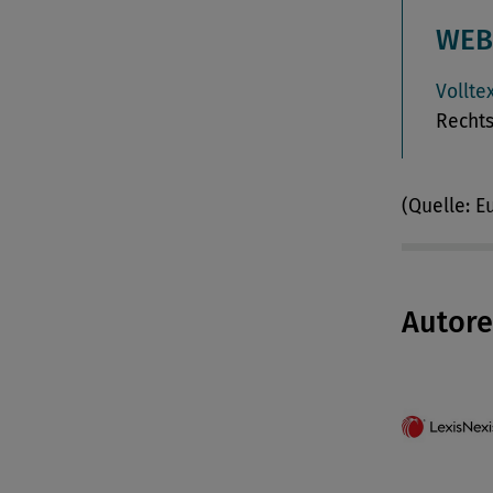
WEB
Vollte
Rechts
(Quelle: E
Autor