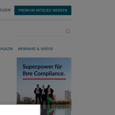
ELDEN
PREMIUM MITGLIED WERDEN
Suchbegriff eingeben
AGAZIN
WEBINARE & VIDEOS