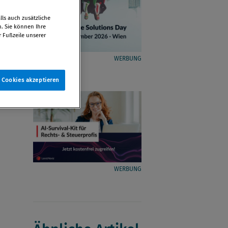
ls auch zusätzliche
n. Sie können Ihre
r Fußzeile unserer
WERBUNG
e Cookies akzeptieren
WERBUNG