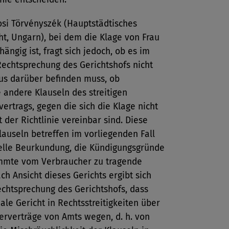
osi Törvényszék (Hauptstädtisches
ht, Ungarn), bei dem die Klage von Frau
hängig ist, fragt sich jedoch, ob es im
Rechtsprechung des Gerichtshofs nicht
aus darüber befinden muss, ob
andere Klauseln des streitigen
ertrags, gegen die sich die Klage nicht
it der Richtlinie vereinbar sind. Diese
auseln betreffen im vorliegenden Fall
ielle Beurkundung, die Kündigungsgründe
mmte vom Verbraucher zu tragende
ch Ansicht dieses Gerichts ergibt sich
chtsprechung des Gerichtshofs, dass
ale Gericht in Rechtsstreitigkeiten über
erverträge von Amts wegen, d. h. von