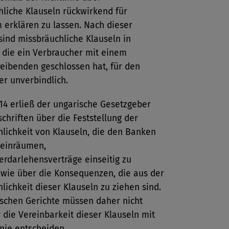
liche Klauseln rückwirkend für
 erklären zu lassen. Nach dieser
 sind missbräuchliche Klauseln in
 die ein Verbraucher mit einem
eibenden geschlossen hat, für den
er unverbindlich.
14 erließ der ungarische Gesetzgeber
chriften über die Feststellung der
lichkeit von Klauseln, die den Banken
 einräumen,
rdarlehensverträge einseitig zu
owie über die Konsequenzen, die aus der
lichkeit dieser Klauseln zu ziehen sind.
ischen Gerichte müssen daher nicht
die Vereinbarkeit dieser Klauseln mit
inie entscheiden.