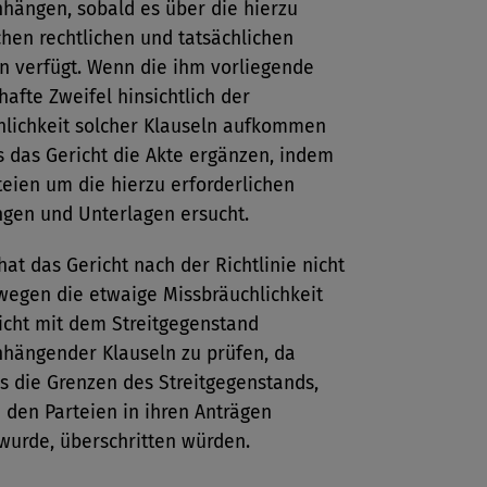
ängen, sobald es über die hierzu
chen rechtlichen und tatsächlichen
n verfügt. Wenn die ihm vorliegende
hafte Zweifel hinsichtlich der
hlichkeit solcher Klauseln aufkommen
s das Gericht die Akte ergänzen, indem
teien um die hierzu erforderlichen
ngen und Unterlagen ersucht.
at das Gericht nach der Richtlinie nicht
wegen die etwaige Missbräuchlichkeit
icht mit dem Streitgegenstand
ängender Klauseln zu prüfen, da
s die Grenzen des Streitgegenstands,
 den Parteien in ihren Anträgen
wurde, überschritten würden.