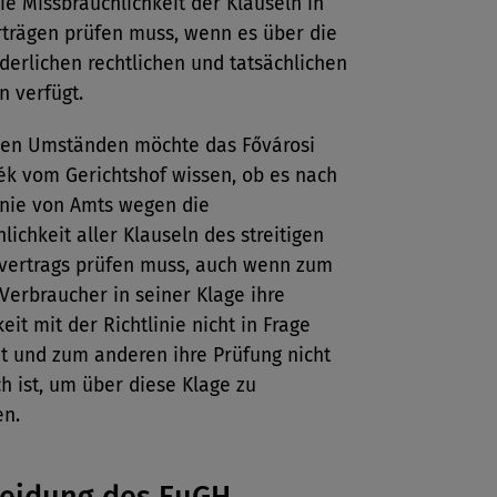
die Missbräuchlichkeit der Klauseln in
rträgen prüfen muss, wenn es über die
derlichen rechtlichen und tatsächlichen
n verfügt.
sen Umständen möchte das Fővárosi
ék vom Gerichtshof wissen, ob es nach
inie von Amts wegen die
lichkeit aller Klauseln des streitigen
vertrags prüfen muss, auch wenn zum
Verbraucher in seiner Klage ihre
eit mit der Richtlinie nicht in Frage
at und zum anderen ihre Prüfung nicht
ch ist, um über diese Klage zu
en.