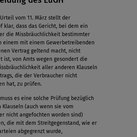
heidung des EuGH
Urteil vom 11. März stellt der
f klar, dass das Gericht, bei dem ein
er die Missbräuchlichkeit bestimmter
in einem mit einem Gewerbetreibenden
nen Vertrag geltend macht, nicht
et ist, von Amts wegen gesondert die
ssbräuchlichkeit aller anderen Klauseln
trags, die der Verbraucher nicht
n hat, zu prüfen.
 muss es eine solche Prüfung bezüglich
n Klauseln (auch wenn sie vom
er nicht angefochten worden sind)
n, die mit dem Streitgegenstand, wie er
arteien abgegrenzt wurde,