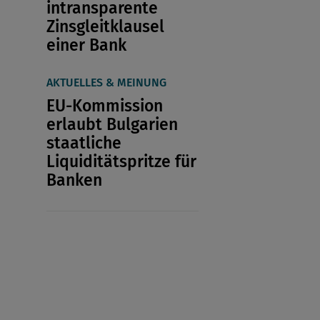
intransparente
Zinsgleitklausel
einer Bank
AKTUELLES & MEINUNG
EU-Kommission
erlaubt Bulgarien
staatliche
Liquiditätspritze für
Banken