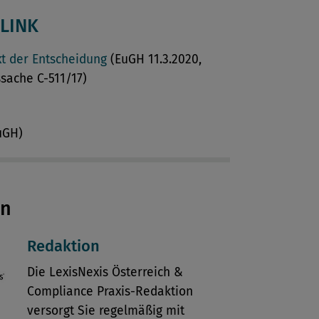
LINK
xt der Entscheidung
(EuGH 11.3.2020,
sache C-511/17)
uGH)
en
Redaktion
Die LexisNexis Österreich &
Compliance Praxis-Redaktion
versorgt Sie regelmäßig mit