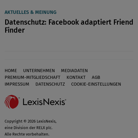
AKTUELLES & MEINUNG
Datenschutz: Facebook adaptiert Friend
Finder
HOME
UNTERNEHMEN
MEDIADATEN
Footer
PREMIUM-MITGLIEDSCHAFT
KONTAKT
AGB
IMPRESSUM
DATENSCHUTZ
COOKIE-EINSTELLUNGEN
Copyright © 2026 LexisNexis,
eine Division der RELX plc.
Alle Rechte vorbehalten.