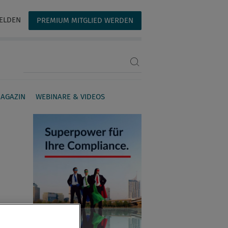
ELDEN
PREMIUM MITGLIED WERDEN
Suchbegriff eingeben
AGAZIN
WEBINARE & VIDEOS