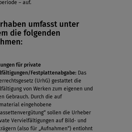
periode – auf.
rhaben umfasst unter
m die folgenden
hmen:
ungen für private
lfältigungen/Festplattenabgabe:
Das
rrechtsgesetz (UrhG) gestattet die
lfältigung von Werken zum eigenen und
en Gebrauch. Durch die auf
rmaterial eingehobene
assettenvergütung“ sollen die Urheber
ivate Vervielfältigungen auf Bild- und
trägern (also für „Aufnahmen“) entlohnt