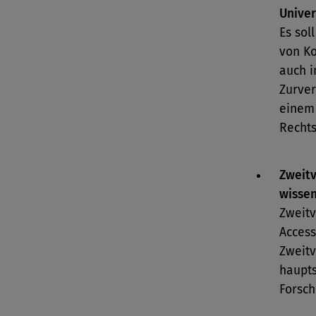
Univer
Es sol
von Ko
auch i
Zurver
einem 
Rechts
Zweitv
wissen
Zweitv
Access
Zweitv
haupts
Forsch