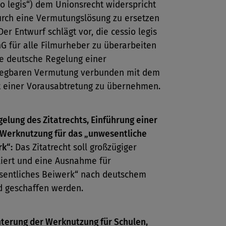
io legis“) dem Unionsrecht widerspricht
rch eine Vermutungslösung zu ersetzen
Der Entwurf schlägt vor, die cessio legis
G für alle Filmurheber zu überarbeiten
e deutsche Regelung einer
legbaren Vermutung verbunden mit dem
 einer Vorausabtretung zu übernehmen.
elung des Zitatrechts, Einführung einer
 Werknutzung für das „unwesentliche
k“:
Das Zitatrecht soll großzügiger
iert und eine Ausnahme für
sentliches Beiwerk“ nach deutschem
d geschaffen werden.
hterung der Werknutzung für Schulen,