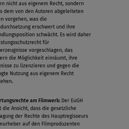
n nicht aus eigenem Recht, sondern
s dem von den Autoren abgeleiteten
n vorgehen, was die
durchsetzung erschwert und ihre
dlungsposition schwächt. Es wird daher
istungsschutzrecht für
erzeugnisse vorgeschlagen, das
ern die Möglichkeit einräumt, ihre
nisse zu lizenzieren und gegen die
ugte Nutzung aus eigenem Recht
gehen.
rtungsrechte am Filmwerk:
Der EuGH
tt die Ansicht, dass die gesetzliche
agung der Rechte des Hauptregisseurs
lmurheber auf den Filmproduzenten