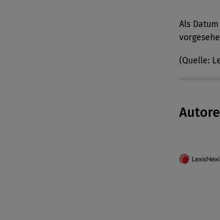
Als Datum 
vorgesehe
(Quelle: L
Autor