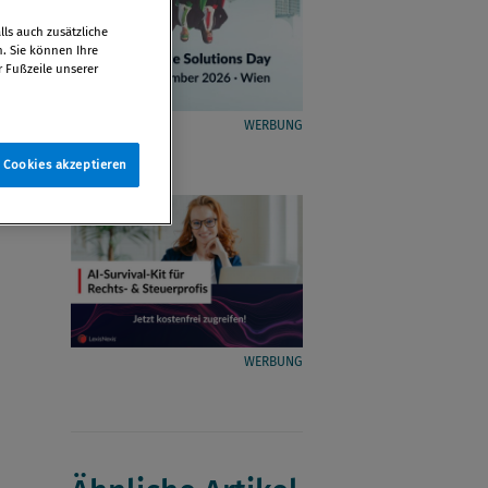
ls auch zusätzliche
n. Sie können Ihre
r Fußzeile unserer
WERBUNG
e Cookies akzeptieren
WERBUNG