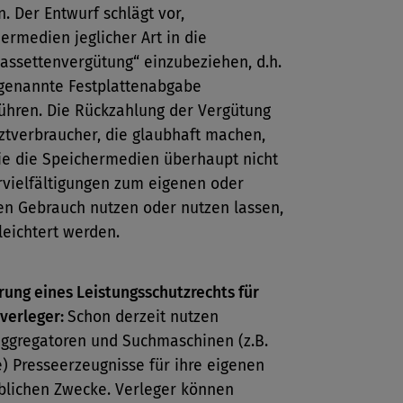
. Der Entwurf schlägt vor,
ermedien jeglicher Art in die
assettenvergütung“ einzubeziehen, d.h.
genannte Festplattenabgabe
ühren. Die Rückzahlung der Vergütung
ztverbraucher, die glaubhaft machen,
ie die Speichermedien überhaupt nicht
rvielfältigungen zum eigenen oder
en Gebrauch nutzen oder nutzen lassen,
rleichtert werden.
rung eines Leistungsschutzrechts für
verleger:
Schon derzeit nutzen
ggregatoren und Suchmaschinen (z.B.
) Presseerzeugnisse für ihre eigenen
lichen Zwecke. Verleger können