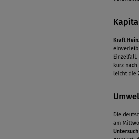
Kapita
Kraft Hein
einverleib
Einzelfall
kurz nach
leicht die
Umwel
Die deuts
am Mittw
Untersuch