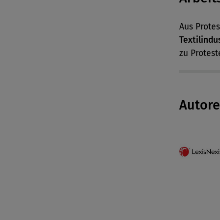
Aus Prote
Textilindu
zu Protes
Autor