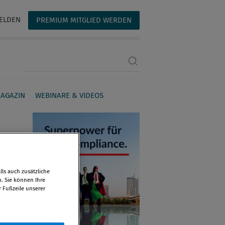
ELDEN
PREMIUM MITGLIED WERDEN
Suchbegriff eingeben
AGAZIN
WEBINARE & VIDEOS
ls auch zusätzliche
n. Sie können Ihre
r Fußzeile unserer