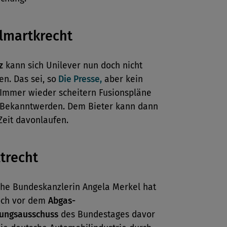
lmartkrecht
z
kann sich Unilever nun doch nicht
en. Das sei, so
Die Presse,
aber kein
. Immer wieder scheitern Fusionspläne
 Bekanntwerden. Dem Bieter kann dann
 Zeit davonlaufen.
trecht
che Bundeskanzlerin Angela Merkel hat
och vor dem
Abgas-
ungsausschuss
des Bundestages davor