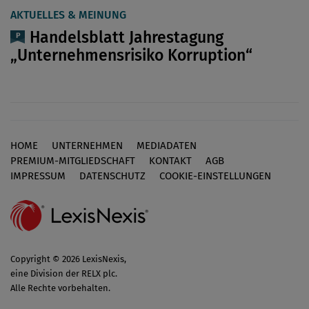
AKTUELLES & MEINUNG
Handelsblatt Jahrestagung
„Unternehmensrisiko Korruption“
HOME
UNTERNEHMEN
MEDIADATEN
Footer
PREMIUM-MITGLIEDSCHAFT
KONTAKT
AGB
IMPRESSUM
DATENSCHUTZ
COOKIE-EINSTELLUNGEN
Copyright © 2026 LexisNexis,
eine Division der RELX plc.
Alle Rechte vorbehalten.