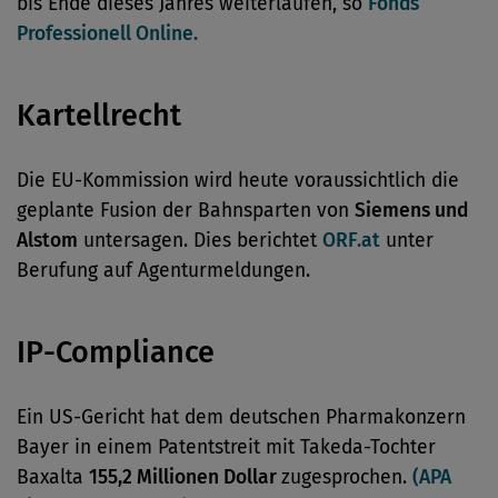
bis Ende dieses Jahres weiterlaufen, so
Fonds
Professionell Online.
Kartellrecht
Die EU-Kommission wird heute voraussichtlich die
geplante Fusion der Bahnsparten von
Siemens und
Alstom
untersagen. Dies berichtet
ORF.at
unter
Berufung auf Agenturmeldungen.
IP-Compliance
Ein US-Gericht hat dem deutschen Pharmakonzern
Bayer in einem Patentstreit mit Takeda-Tochter
Baxalta
155,2 Millionen Dollar
zugesprochen.
(APA