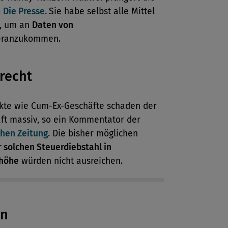
o
Die Presse.
Sie habe selbst alle Mittel
t, um an
Daten von
ranzukommen.
recht
ikte wie Cum-Ex-Geschäfte schaden der
aft massiv, so ein Kommentator der
hen Zeitung.
Die bisher möglichen
r solchen Steuerdiebstahl in
nhöhe
würden nicht ausreichen.
en