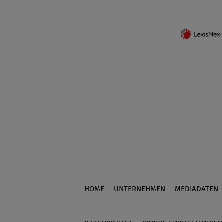
HOME
UNTERNEHMEN
MEDIADATEN
Footer