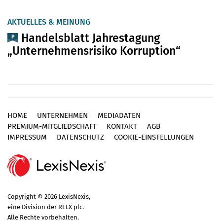
AKTUELLES & MEINUNG
Handelsblatt Jahrestagung
„Unternehmensrisiko Korruption“
HOME
UNTERNEHMEN
MEDIADATEN
Footer
PREMIUM-MITGLIEDSCHAFT
KONTAKT
AGB
IMPRESSUM
DATENSCHUTZ
COOKIE-EINSTELLUNGEN
Copyright © 2026 LexisNexis,
eine Division der RELX plc.
Alle Rechte vorbehalten.