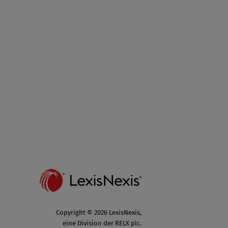
Copyright © 2026 LexisNexis,
eine Division der RELX plc.