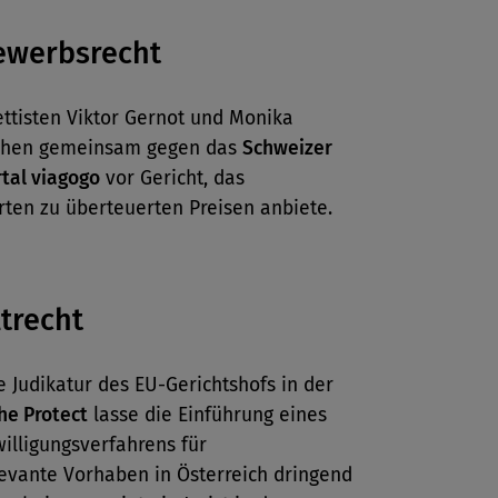
ewerbsrecht
ttisten Viktor Gernot und Monika
ehen gemeinsam gegen das
Schweizer
tal viagogo
vor Gericht, das
arten zu überteuerten Preisen anbiete.
trecht
e Judikatur des EU-Gerichtshofs in der
he Protect
lasse die Einführung eines
illigungsverfahrens für
evante Vorhaben in Österreich dringend