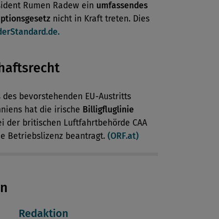
sident Rumen Radew ein
umfassendes
uptionsgesetz
nicht in Kraft treten. Dies
derStandard.de.
haftsrecht
s des bevorstehenden EU-Austritts
niens hat die irische
Billigfluglinie
i der britischen Luftfahrtbehörde CAA
e Betriebslizenz beantragt.
(ORF.at)
en
Redaktion