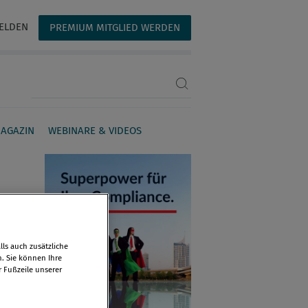
ELDEN
PREMIUM MITGLIED WERDEN
Suchbegriff eingeben
AGAZIN
WEBINARE & VIDEOS
ls auch zusätzliche
n. Sie können Ihre
r Fußzeile unserer