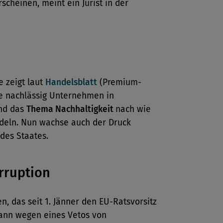
scheinen, meint ein Jurist in der
e zeigt laut
Handelsblatt
(Premium-
ie nachlässig Unternehmen in
nd das
Thema Nachhaltigkeit
nach wie
deln. Nun wachse auch der Druck
des Staates.
rruption
en, das seit 1. Jänner den EU-Ratsvorsitz
kann wegen eines Vetos von