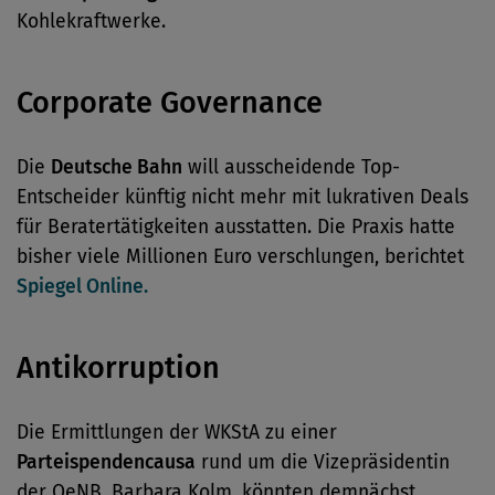
Kohlekraftwerke.
Corporate Governance
Die
Deutsche Bahn
will ausscheidende Top-
Entscheider künftig nicht mehr mit lukrativen Deals
für Beratertätigkeiten ausstatten. Die Praxis hatte
bisher viele Millionen Euro verschlungen, berichtet
Spiegel Online.
Antikorruption
Die Ermittlungen der WKStA zu einer
Parteispendencausa
rund um die Vizepräsidentin
der OeNB, Barbara Kolm, könnten demnächst