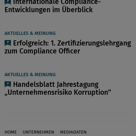
Internationale Compliance-
Entwicklungen im Überblick
AKTUELLES & MEINUNG
Erfolgreich: 1. Zertifizierungslehrgang
zum Compliance Officer
AKTUELLES & MEINUNG
Handelsblatt Jahrestagung
„Unternehmensrisiko Korruption“
HOME
UNTERNEHMEN
MEDIADATEN
Footer