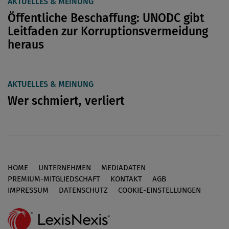
AKTUELLES & MEINUNG
Öffentliche Beschaffung: UNODC gibt
Leitfaden zur Korruptionsvermeidung
heraus
AKTUELLES & MEINUNG
Wer schmiert, verliert
HOME
UNTERNEHMEN
MEDIADATEN
Footer
PREMIUM-MITGLIEDSCHAFT
KONTAKT
AGB
IMPRESSUM
DATENSCHUTZ
COOKIE-EINSTELLUNGEN