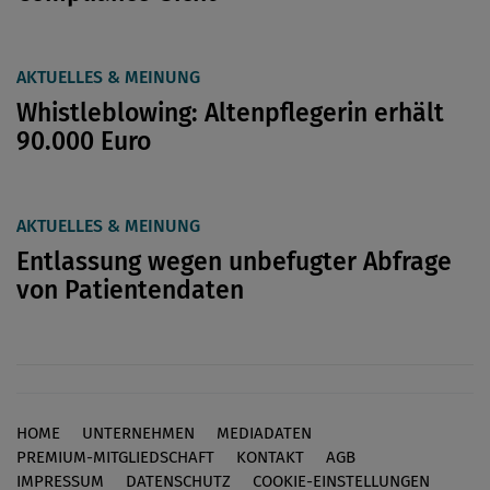
AKTUELLES & MEINUNG
Whistleblowing: Altenpflegerin erhält
90.000 Euro
AKTUELLES & MEINUNG
Entlassung wegen unbefugter Abfrage
von Patientendaten
HOME
UNTERNEHMEN
MEDIADATEN
Footer
PREMIUM-MITGLIEDSCHAFT
KONTAKT
AGB
IMPRESSUM
DATENSCHUTZ
COOKIE-EINSTELLUNGEN