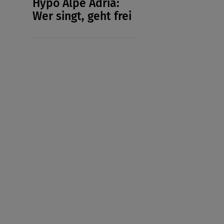
Hypo Alpe Adria:
Wer singt, geht frei