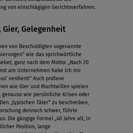
ng von einschlägigen Gerichtsverfahren.
, Gier, Gelegenheit
en von Beschuldigten sogenannte
sierungen“ wie das sprichwörtliche
ebet, ganz nach dem Motto: „Nach 20
enst am Unternehmen habe ich mir
us‘ verdient!“ Auch profane
en wie Gier und Machtwillen spielen
, genauso wie persönliche Krisen oder
Den „typischen Täter“ zu beschreiben,
Forschung dennoch schwer, führte
us. Die gängige Formel „40 Jahre alt, in
licher Position, lange