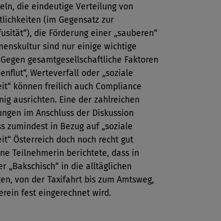
eln, die eindeutige Verteilung von
lichkeiten (im Gegensatz zur
fusität“), die Förderung einer „sauberen“
enskultur sind nur einige wichtige
 Gegen gesamtgesellschaftliche Faktoren
nflut“, Werteverfall oder „soziale
it“ können freilich auch Compliance
nig ausrichten. Eine der zahlreichen
ngen im Anschluss der Diskussion
ss zumindest in Bezug auf „soziale
t“ Österreich doch noch recht gut
ine Teilnehmerin berichtete, dass in
r „Bakschisch“ in die alltäglichen
en, von der Taxifahrt bis zum Amtsweg,
rein fest eingerechnet wird.