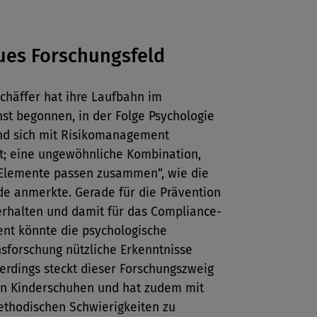
ues Forschungsfeld
chäffer hat ihre Laufbahn im
nst begonnen, in der Folge Psychologie
und sich mit Risikomanagement
gt; eine ungewöhnliche Kombination,
 Elemente passen zusammen“, wie die
de anmerkte. Gerade für die Prävention
erhalten und damit für das Compliance-
t könnte die psychologische
sforschung nützliche Erkenntnisse
llerdings steckt dieser Forschungszweig
en Kinderschuhen und hat zudem mit
ethodischen Schwierigkeiten zu