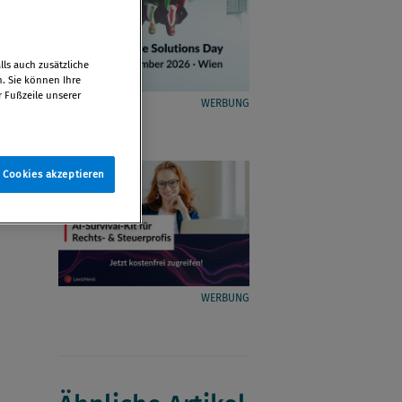
ls auch zusätzliche
n. Sie können Ihre
r Fußzeile unserer
WERBUNG
e Cookies akzeptieren
WERBUNG