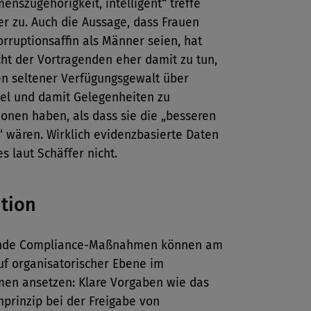
nszugehörigkeit, intelligent“ treffe
r zu. Auch die Aussage, dass Frauen
rruptionsaffin als Männer seien, hat
ht der Vortragenden eher damit zu tun,
en seltener Verfügungsgewalt über
tel und damit Gelegenheiten zu
onen haben, als dass sie die „besseren
 wären. Wirklich evidenzbasierte Daten
es laut Schäffer nicht.
tion
nde Compliance-Maßnahmen können am
uf organisatorischer Ebene im
en ansetzen: Klare Vorgaben wie das
prinzip bei der Freigabe von