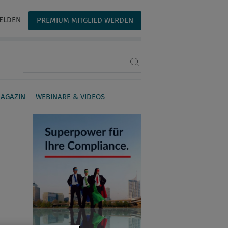
ELDEN
PREMIUM MITGLIED WERDEN
Suchbegriff eingeben
AGAZIN
WEBINARE & VIDEOS