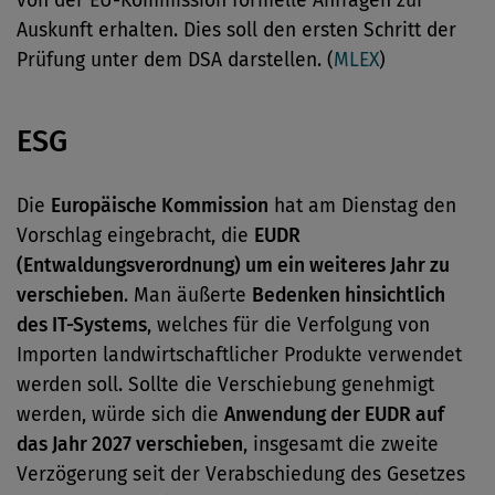
von der EU-Kommission formelle Anfragen zur
Auskunft erhalten. Dies soll den ersten Schritt der
Prüfung unter dem DSA darstellen. (
MLEX
)
ESG
Die
Europäische Kommission
hat am Dienstag den
Vorschlag eingebracht, die
EUDR
(Entwaldungsverordnung) um ein weiteres Jahr zu
verschieben
. Man äußerte
Bedenken hinsichtlich
des IT-Systems
, welches für die Verfolgung von
Importen landwirtschaftlicher Produkte verwendet
werden soll. Sollte die Verschiebung genehmigt
werden, würde sich die
Anwendung der EUDR auf
das Jahr 2027 verschieben
, insgesamt die zweite
Verzögerung seit der Verabschiedung des Gesetzes