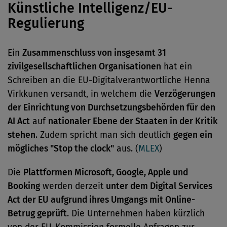
Künstliche Intelligenz/EU-
Regulierung
Ein
Zusammenschluss von insgesamt 31
zivilgesellschaftlichen Organisationen
hat ein
Schreiben an die EU-Digitalverantwortliche Henna
Virkkunen versandt, in welchem die
Verzögerungen
der Einrichtung von Durchsetzungsbehörden für den
AI Act
auf
nationaler Ebene der Staaten in der Kritik
stehen
. Zudem spricht man sich deutlich
gegen ein
mögliches "Stop the clock"
aus. (
MLEX
)
Die
Plattformen Microsoft, Google, Apple und
Booking
werden derzeit
unter dem Digital Services
Act der EU
aufgrund ihres Umgangs mit Online-
Betrug geprüft
. Die Unternehmen haben kürzlich