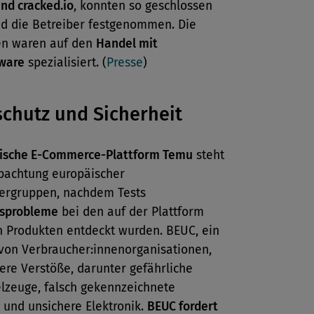
und cracked.io
, konnten so geschlossen
d die Betreiber festgenommen. Die
en waren auf den
Handel mit
ware
spezialisiert. (
Presse
)
chutz und Sicherheit
sische E-Commerce-Plattform Temu
steht
bachtung europäischer
ergruppen, nachdem Tests
tsprobleme
bei den auf der Plattform
n Produkten entdeckt wurden. BEUC, ein
von Verbraucher:innenorganisationen,
ere Verstöße, darunter gefährliche
elzeuge, falsch gekennzeichnete
 und unsichere Elektronik.
BEUC fordert