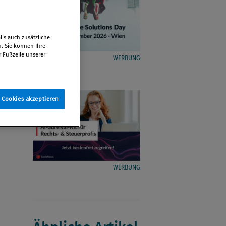
ls auch zusätzliche
n. Sie können Ihre
r Fußzeile unserer
WERBUNG
e Cookies akzeptieren
WERBUNG