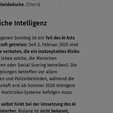
Geldwäsche
. (
Stern
)
iche Intelligenz
genen Sonntag ist ein
Teil des AI Acts
Kraft getreten
: Seit 2. Februar 2025 sind
 verboten, die ein inakzeptables Risiko
(etwa solche, die Menschen
en oder Social Scoring betreiben). Die
gelungen betreffen vor allem
en und Polizeibehörden, während die
schaft erst ab Sommer 2026 strengere
r Hochrisiko-Systeme befolgen muss.
 selbst hinkt bei der Umsetzung des AI
interher.
Bislang ist
nicht bekannt,