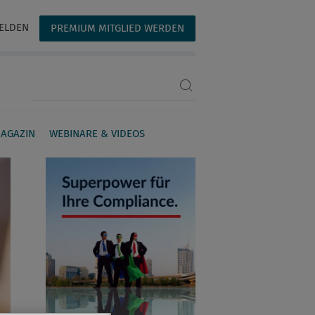
ELDEN
PREMIUM MITGLIED WERDEN
Suchbegriff eingeben
AGAZIN
WEBINARE & VIDEOS