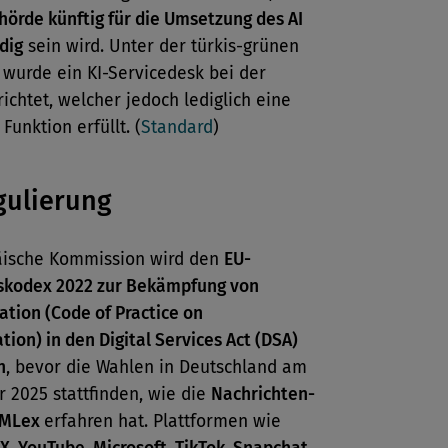
örde künftig für die Umsetzung des AI
dig
sein wird. Unter der türkis-grünen
 wurde ein KI-Servicedesk bei der
ichtet, welcher jedoch lediglich eine
Funktion erfüllt. (
Standard
)
gulierung
äische Kommission wird den
EU-
skodex 2022 zur Bekämpfung von
tion (Code of Practice on
tion) in den Digital Services Act (DSA)
n
, bevor die Wahlen in Deutschland am
r 2025 stattfinden, wie die
Nachrichten-
 MLex
erfahren hat. Plattformen wie