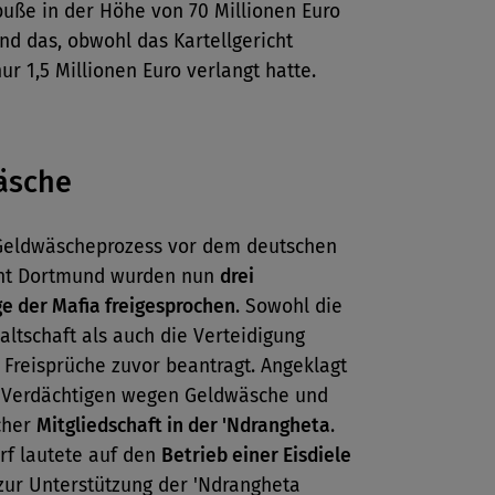
buße in der Höhe von 70 Millionen Euro
nd das, obwohl das Kartellgericht
ur 1,5 Millionen Euro verlangt hatte.
)
äsche
Geldwäscheprozess vor dem deutschen
ht Dortmund wurden nun
drei
e der Mafia freigesprochen
. Sowohl die
ltschaft als auch die Verteidigung
 Freisprüche zuvor beantragt. Angeklagt
 Verdächtigen wegen Geldwäsche und
cher
Mitgliedschaft in der 'Ndrangheta
.
rf lautete auf den
Betrieb einer Eisdiele
zur Unterstützung der 'Ndrangheta