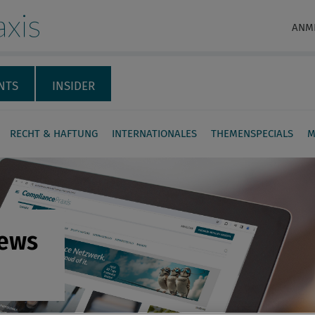
xis
ANM
NTS
INSIDER
RECHT & HAFTUNG
INTERNATIONALES
THEMENSPECIALS
M
News