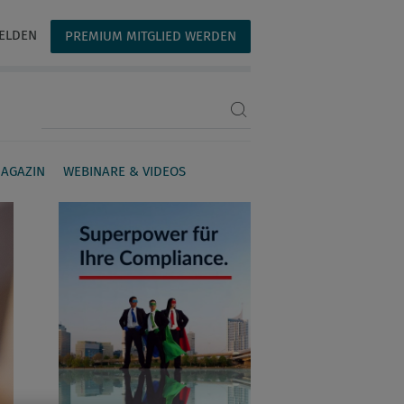
ELDEN
PREMIUM MITGLIED WERDEN
Suchbegriff eingeben
AGAZIN
WEBINARE & VIDEOS