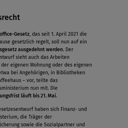
srecht
ffice-Gesetz
, das seit 1. April 2021 die
ause gesetzlich regelt, soll nun auf ein
tsgesetz ausgedehnt werden
. Der
ntwurf sieht auch das Arbeiten
 der eigenen Wohnung oder des eigenen
twa bei Angehörigen, in Bibliotheken
ffeehaus – vor, teilte das
sministerium nun mit. Die
ngsfrist läuft bis 21. Mai
.
esetzesentwurf haben sich Finanz- und
sterium, die Träger der
icherung sowie die Sozialpartner und