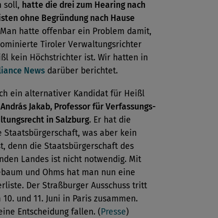
 soll,
hatte die drei zum Hearing nach
eisten ohne Begründung nach Hause
 Man hatte offenbar ein Problem damit,
ominierte Tiroler Verwaltungsrichter
ßl kein Höchstrichter ist. Wir hatten in
iance News
darüber berichtet.
ch ein alternativer Kandidat für Heißl
:
András Jakab, Professor für Verfassungs-
ltungsrecht in Salzburg
. Er hat die
 Staatsbürgerschaft, was aber kein
t, denn die Staatsbürgerschaft des
den Landes ist nicht notwendig. Mit
iebaum und Ohms hat man nun eine
rliste. Der Straßburger Ausschuss tritt
10. und 11. Juni in Paris zusammen.
eine Entscheidung fallen. (
Presse
)