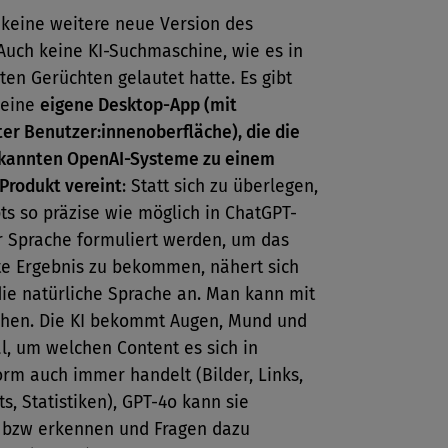
 keine weitere neue Version des
Auch keine KI-Suchmaschine, wie es in
en Gerüchten gelautet hatte. Es gibt
 eine
eigene Desktop-App (mit
er Benutzer:innenoberfläche), die die
ekannten OpenAI-Systeme zu einem
Produkt vereint
: Statt sich zu überlegen,
s so präzise wie möglich in ChatGPT-
r Sprache formuliert werden, um das
e Ergebnis zu bekommen, nähert sich
die natürliche Sprache an. Man kann mit
echen. Die KI bekommt Augen, Mund und
l, um welchen Content es sich in
rm auch immer handelt (Bilder, Links,
s, Statistiken), GPT-4o kann sie
 bzw erkennen und Fragen dazu