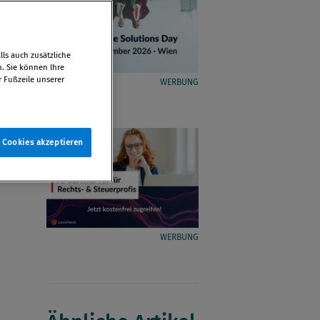
ls auch zusätzliche
n. Sie können Ihre
r Fußzeile unserer
WERBUNG
e Cookies akzeptieren
WERBUNG