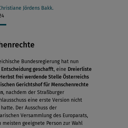
len
Christiane Jördens Bakk.
24
henrechte
reichische Bundesregierung hat nun
 Entscheidung geschafft
, eine
Dreierliste
 Herbst frei werdende Stelle Österreichs
ischen Gerichtshof für Menschenrechte
en
, nachdem der Straßburger
lausschuss eine erste Version nicht
 hatte. Der Ausschuss der
arischen Versammlung des Europarats,
m meisten geeignete Person zur Wahl