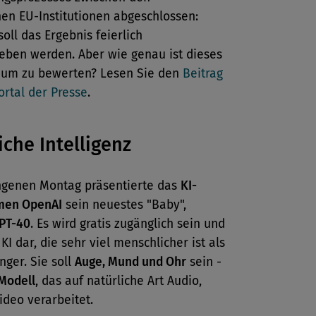
en EU-Institutionen abgeschlossen:
soll das Ergebnis feierlich
eben werden. Aber wie genau ist dieses
ium zu bewerten? Lesen Sie den
Beitrag
rtal der Presse
.
iche Intelligenz
genen Montag präsentierte das
KI-
men OpenAI
sein neuestes "Baby",
PT-40
. Es wird gratis zugänglich sein und
 KI dar, die sehr viel menschlicher ist als
nger. Sie soll
Auge, Mund und Ohr
sein -
Modell
, das auf natürliche Art Audio,
ideo verarbeitet.