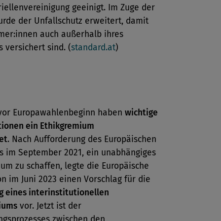
riellenvereinigung geeinigt. Im Zuge der
rde der Unfallschutz erweitert, damit
mer:innen auch außerhalb ihres
 versichert sind. (
standard.at
)
 vor Europawahlenbeginn haben
wichtige
utionen ein Ethikgremium
et
. Nach Aufforderung des Europäischen
s im September 2021, ein unabhängiges
um zu schaffen, legte die Europäische
 im Juni 2023 einen Vorschlag für die
g eines interinstitutionellen
iums
vor. Jetzt ist der
gsprozesses zwischen den