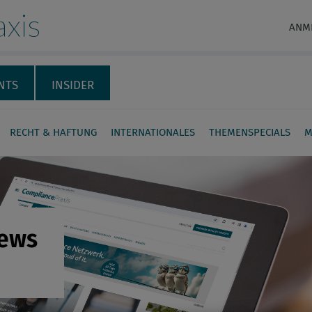
xis
ANM
NTS
INSIDER
RECHT & HAFTUNG
INTERNATIONALES
THEMENSPECIALS
M
News